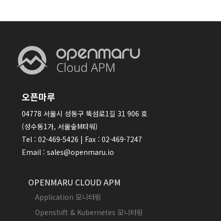
오픈마루
04778 서울시 성동구 뚝섬로1길 31 906 호
(성수동1가, 서울숲M타워)
Tel : 02-469-5426 | Fax : 02-469-7247
Email : sales@openmaru.io
OPENMARU CLOUD APM
Application 모니터링
Openshift & Kubernetes 모니터링