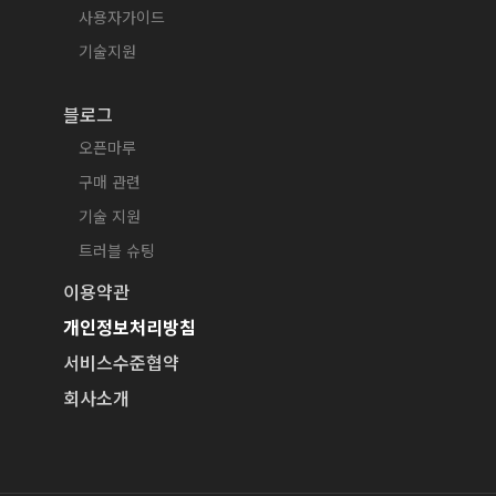
사용자가이드
기술지원
블로그
오픈마루
구매 관련
기술 지원
트러블 슈팅
이용약관
개인정보처리방침
서비스수준협약
회사소개