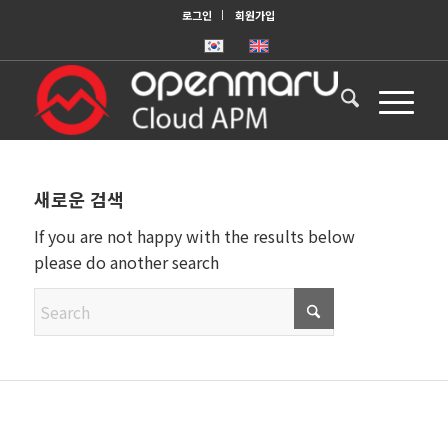
로그인
회원가입
새로운 검색
If you are not happy with the results below
please do another search