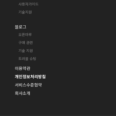
사용자가이드
기술지원
블로그
오픈마루
구매 관련
기술 지원
트러블 슈팅
이용약관
개인정보처리방침
서비스수준협약
회사소개