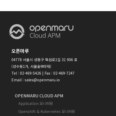
오픈마루
04778 서울시 성동구 뚝섬로1길 31 906 호
(성수동1가, 서울숲M타워)
Tel : 02-469-5426 | Fax : 02-469-7247
Email : sales@openmaru.io
OPENMARU CLOUD APM
Application 모니터링
Openshift & Kubernetes 모니터링