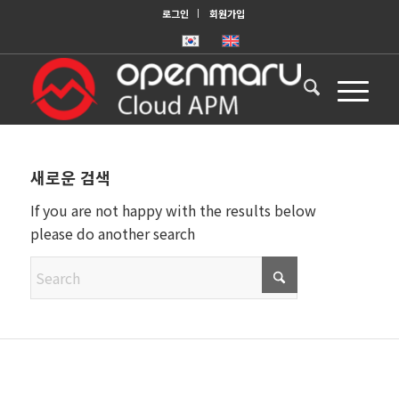
로그인
회원가입
새로운 검색
If you are not happy with the results below
please do another search