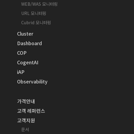
WEB/WAS 모니터링
URL 모니터링
Cubrid 모니터링
Cluster
Dashboard
COP
CogentAI
iAP
Observability
가격안내
고객 레퍼런스
고객지원
문서