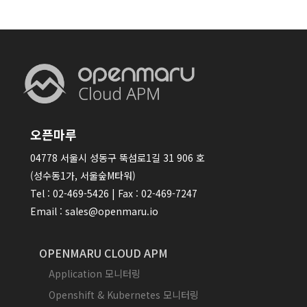
오픈마루
04778 서울시 성동구 뚝섬로1길 31 906 호
(성수동1가, 서울숲M타워)
Tel : 02-469-5426 | Fax : 02-469-7247
Email : sales@openmaru.io
OPENMARU CLOUD APM
Application 모니터링
Openshift & Kubernetes 모니터링