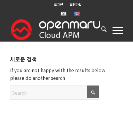
로그인
회원가입
새로운 검색
If you are not happy with the results below
please do another search