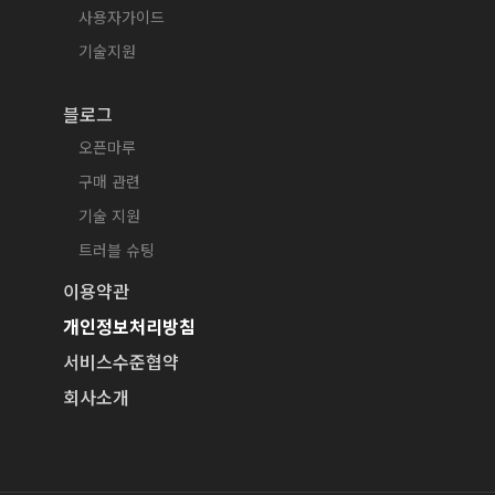
사용자가이드
기술지원
블로그
오픈마루
구매 관련
기술 지원
트러블 슈팅
이용약관
개인정보처리방침
서비스수준협약
회사소개