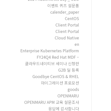
이벤트 퀴즈 설문폼
calender_paper
CentOS
Client Portal
Client Portal
Cloud Native
en
Enterprise Kubernetes Platform
FY24Q4 Red Hat MDF –
클라우드네이티브 세미나 신청란
G2B 딜 등록
Goodbye CentOS & RHEL
마이그레이션 프로모션
goods
OPENMARU
OPENMARU APM 교육 설문조사
응답에 감사합니다