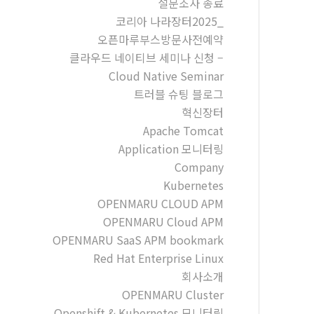
설문조사 종료
코리아 나라장터2025_
오픈마루부스방문사전예약
클라우드 네이티브 세미나 신청 –
Cloud Native Seminar
트러블 슈팅 블로그
혁신장터
Apache Tomcat
Application 모니터링
Company
Kubernetes
OPENMARU CLOUD APM
OPENMARU Cloud APM
OPENMARU SaaS APM bookmark
Red Hat Enterprise Linux
회사소개
OPENMARU Cluster
Openshift & Kubernetes 모니터링