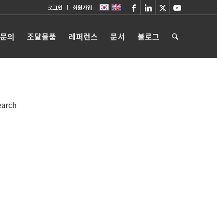
로그인
회원가입
 문의
조달물품
레퍼런스
문서
블로그
earch