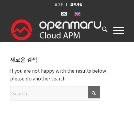
로그인
회원가입
새로운 검색
If you are not happy with the results below
please do another search