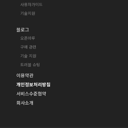
사용자가이드
기술지원
블로그
오픈마루
구매 관련
기술 지원
트러블 슈팅
이용약관
개인정보처리방침
서비스수준협약
회사소개