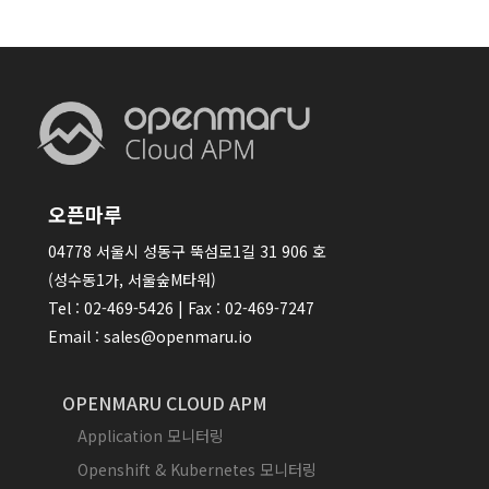
오픈마루
04778 서울시 성동구 뚝섬로1길 31 906 호
(성수동1가, 서울숲M타워)
Tel : 02-469-5426 | Fax : 02-469-7247
Email : sales@openmaru.io
OPENMARU CLOUD APM
Application 모니터링
Openshift & Kubernetes 모니터링