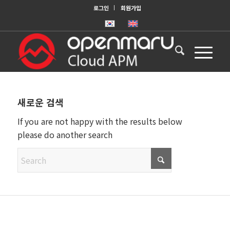
로그인
회원가입
새로운 검색
If you are not happy with the results below
please do another search