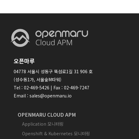
오픈마루
04778 서울시 성동구 뚝섬로1길 31 906 호
(성수동1가, 서울숲M타워)
Tel : 02-469-5426 | Fax : 02-469-7247
Email : sales@openmaru.io
OPENMARU CLOUD APM
Application 모니터링
Openshift & Kubernetes 모니터링