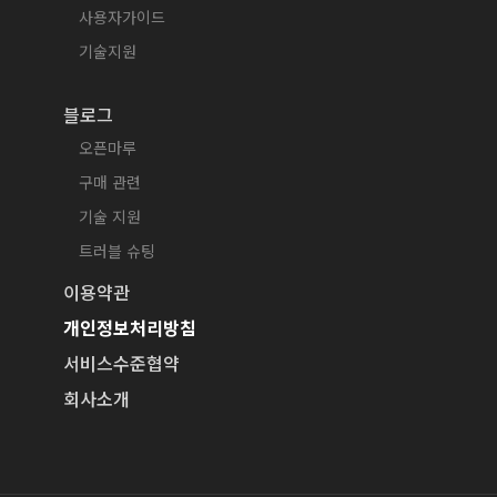
사용자가이드
기술지원
블로그
오픈마루
구매 관련
기술 지원
트러블 슈팅
이용약관
개인정보처리방침
서비스수준협약
회사소개