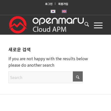
로그인
회원가입
새로운 검색
If you are not happy with the results below
please do another search