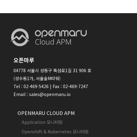
오픈마루
04778 서울시 성동구 뚝섬로1길 31 906 호
(성수동1가, 서울숲M타워)
Tel : 02-469-5426 | Fax : 02-469-7247
Email : sales@openmaru.io
OPENMARU CLOUD APM
Application 모니터링
Openshift & Kubernetes 모니터링