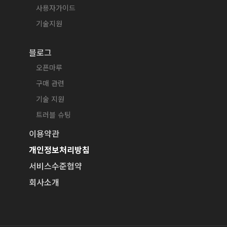
사용자가이드
기술지원
블로그
오픈마루
구매 관련
기술 지원
트러블 슈팅
이용약관
개인정보처리방침
서비스수준협약
회사소개