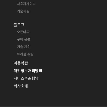
사용자가이드
기술지원
블로그
오픈마루
구매 관련
기술 지원
트러블 슈팅
이용약관
개인정보처리방침
서비스수준협약
회사소개