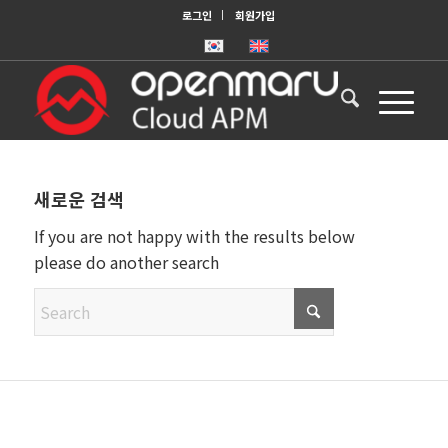
로그인
회원가입
새로운 검색
If you are not happy with the results below
please do another search