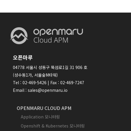
오픈마루
04778 서울시 성동구 뚝섬로1길 31 906 호
(성수동1가, 서울숲M타워)
Tel : 02-469-5426 | Fax : 02-469-7247
Email : sales@openmaru.io
OPENMARU CLOUD APM
Application 모니터링
Openshift & Kubernetes 모니터링