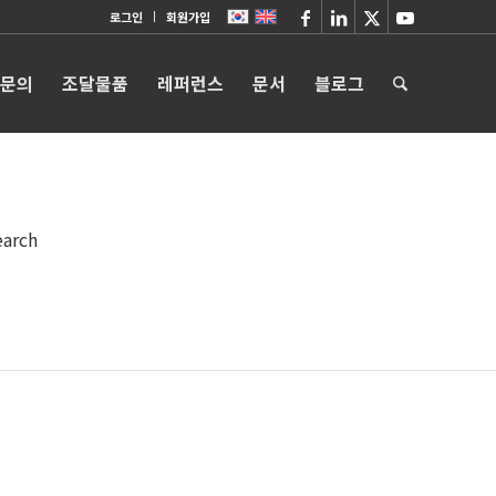
로그인
회원가입
 문의
조달물품
레퍼런스
문서
블로그
earch