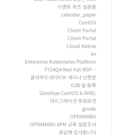
이벤트 퀴즈 설문폼
calender_paper
CentOS
Client Portal
Client Portal
Cloud Native
en
Enterprise Kubernetes Platform
FY24Q4 Red Hat MDF –
클라우드네이티브 세미나 신청란
G2B 딜 등록
Goodbye CentOS & RHEL
마이그레이션 프로모션
goods
OPENMARU
OPENMARU APM 교육 설문조사
응답에 감사합니다