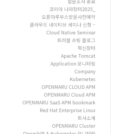
설문조사 종료
코리아 나라장터2025_
오픈마루부스방문사전예약
클라우드 네이티브 세미나 신청 –
Cloud Native Seminar
트러블 슈팅 블로그
혁신장터
Apache Tomcat
Application 모니터링
Company
Kubernetes
OPENMARU CLOUD APM
OPENMARU Cloud APM
OPENMARU SaaS APM bookmark
Red Hat Enterprise Linux
회사소개
OPENMARU Cluster
Openshift & Kubernetes 모니터링