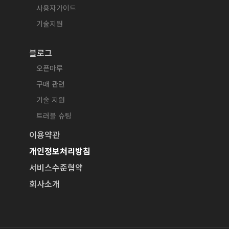
사용자가이드
기술지원
블로그
오픈마루
구매 관련
기술 지원
트러블 슈팅
이용약관
개인정보처리방침
서비스수준협약
회사소개