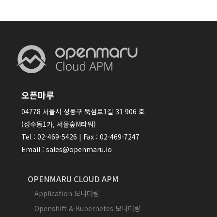
오픈마루
04778 서울시 성동구 뚝섬로1길 31 906 호
(성수동1가, 서울숲M타워)
Tel : 02-469-5426 | Fax : 02-469-7247
Email : sales@openmaru.io
OPENMARU CLOUD APM
Application 모니터링
Openshift & Kubernetes 모니터링