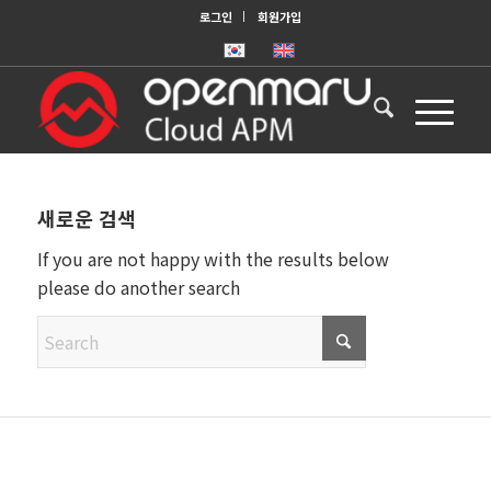
로그인
회원가입
새로운 검색
If you are not happy with the results below
please do another search