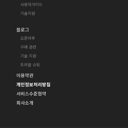
사용자가이드
기술지원
블로그
오픈마루
구매 관련
기술 지원
트러블 슈팅
이용약관
개인정보처리방침
서비스수준협약
회사소개