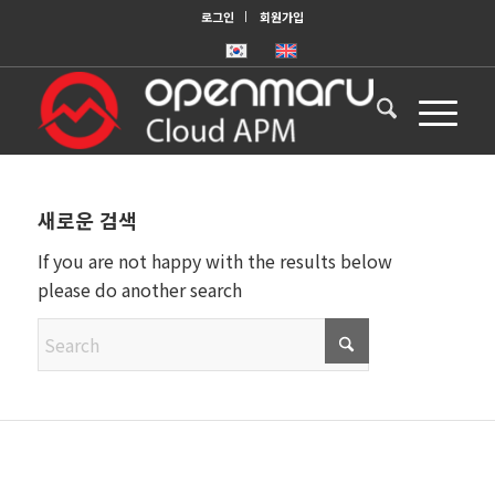
로그인
회원가입
새로운 검색
If you are not happy with the results below
please do another search