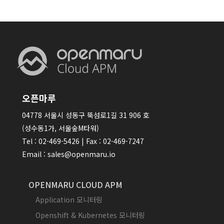
오픈마루
04778 서울시 성동구 뚝섬로1길 31 906 호
(성수동1가, 서울숲M타워)
Tel : 02-469-5426 | Fax : 02-469-7247
Email : sales@openmaru.io
OPENMARU CLOUD APM
Application 모니터링
Openshift & Kubernetes 모니터링