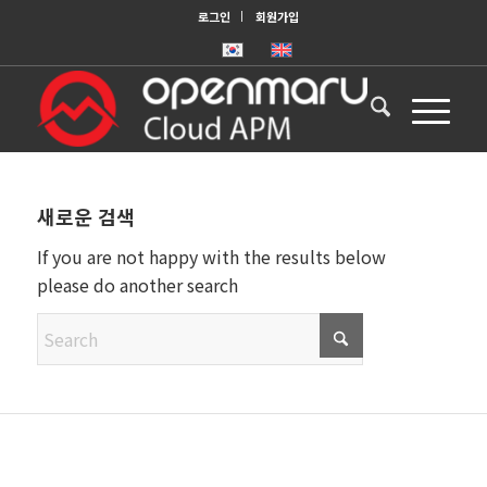
로그인
회원가입
새로운 검색
If you are not happy with the results below
please do another search