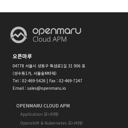
오픈마루
04778 서울시 성동구 뚝섬로1길 31 906 호
(성수동1가, 서울숲M타워)
Tel : 02-469-5426 | Fax : 02-469-7247
Email : sales@openmaru.io
OPENMARU CLOUD APM
Application 모니터링
Openshift & Kubernetes 모니터링