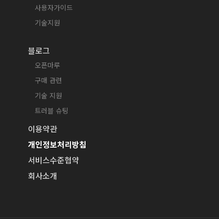
사용자가이드
기술지원
블로그
오픈마루
구매 관련
기술 지원
트러블 슈팅
이용약관
개인정보처리방침
서비스수준협약
회사소개