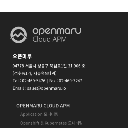
오픈마루
04778 서울시 성동구 뚝섬로1길 31 906 호
(성수동1가, 서울숲M타워)
Tel : 02-469-5426 | Fax : 02-469-7247
Email : sales@openmaru.io
OPENMARU CLOUD APM
Application 모니터링
Openshift & Kubernetes 모니터링