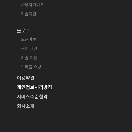
사용자가이드
기술지원
블로그
오픈마루
구매 관련
기술 지원
트러블 슈팅
이용약관
개인정보처리방침
서비스수준협약
회사소개