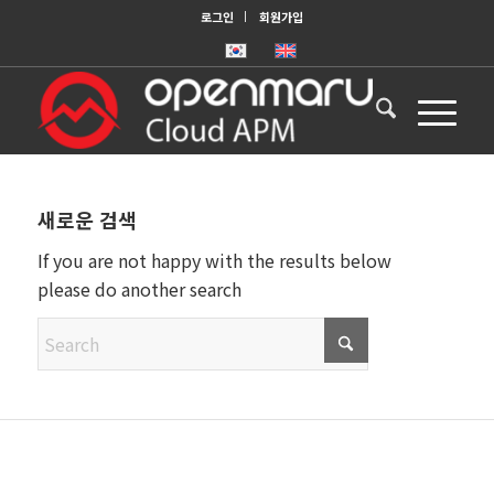
로그인
회원가입
새로운 검색
If you are not happy with the results below
please do another search