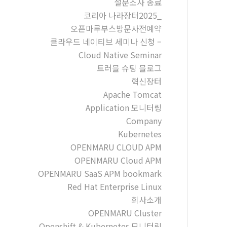
설문조사 종료
코리아 나라장터2025_
오픈마루부스방문사전예약
클라우드 네이티브 세미나 신청 –
Cloud Native Seminar
트러블 슈팅 블로그
혁신장터
Apache Tomcat
Application 모니터링
Company
Kubernetes
OPENMARU CLOUD APM
OPENMARU Cloud APM
OPENMARU SaaS APM bookmark
Red Hat Enterprise Linux
회사소개
OPENMARU Cluster
Openshift & Kubernetes 모니터링