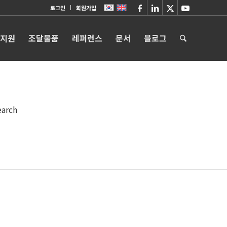
로그인
회원가입
 지원
조달물품
레퍼런스
문서
블로그
earch