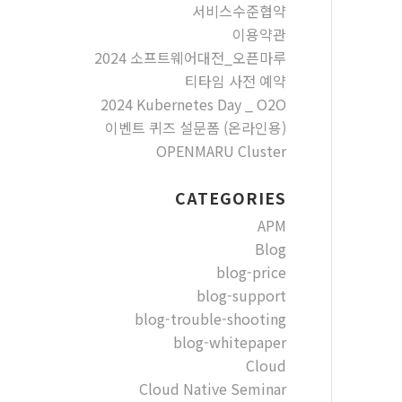
서비스수준협약
이용약관
2024 소프트웨어대전_오픈마루
티타임 사전 예약
2024 Kubernetes Day _ O2O
이벤트 퀴즈 설문폼 (온라인용)
OPENMARU Cluster
CATEGORIES
APM
Blog
blog-price
blog-support
blog-trouble-shooting
blog-whitepaper
Cloud
Cloud Native Seminar