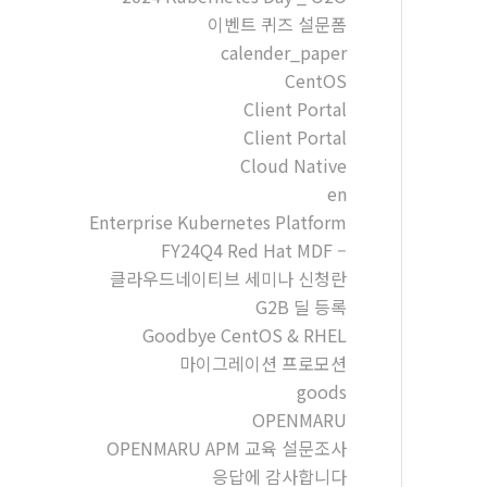
이벤트 퀴즈 설문폼
calender_paper
CentOS
Client Portal
Client Portal
Cloud Native
en
Enterprise Kubernetes Platform
FY24Q4 Red Hat MDF –
클라우드네이티브 세미나 신청란
G2B 딜 등록
Goodbye CentOS & RHEL
마이그레이션 프로모션
goods
OPENMARU
OPENMARU APM 교육 설문조사
응답에 감사합니다