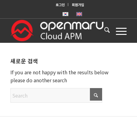
로그인
회원가입
새로운 검색
If you are not happy with the results below
please do another search