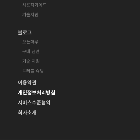
사용자가이드
기술지원
블로그
오픈마루
구매 관련
기술 지원
트러블 슈팅
이용약관
개인정보처리방침
서비스수준협약
회사소개