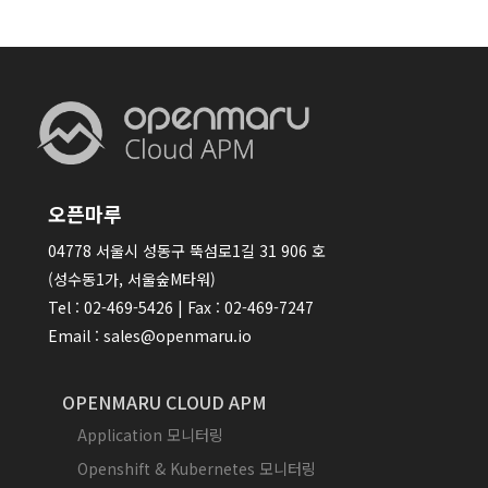
오픈마루
04778 서울시 성동구 뚝섬로1길 31 906 호
(성수동1가, 서울숲M타워)
Tel : 02-469-5426 | Fax : 02-469-7247
Email : sales@openmaru.io
OPENMARU CLOUD APM
Application 모니터링
Openshift & Kubernetes 모니터링