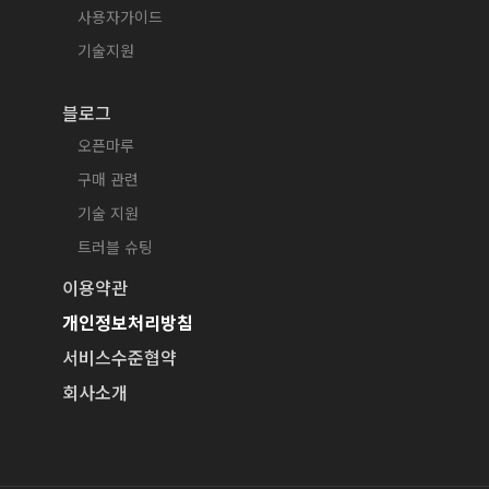
사용자가이드
기술지원
블로그
오픈마루
구매 관련
기술 지원
트러블 슈팅
이용약관
개인정보처리방침
서비스수준협약
회사소개