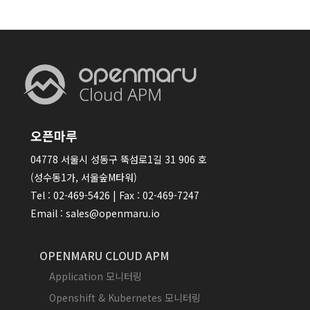
오픈마루
04778 서울시 성동구 뚝섬로1길 31 906 호
(성수동1가, 서울숲M타워)
Tel : 02-469-5426 | Fax : 02-469-7247
Email : sales@openmaru.io
OPENMARU CLOUD APM
Application 모니터링
Openshift & Kubernetes 모니터링