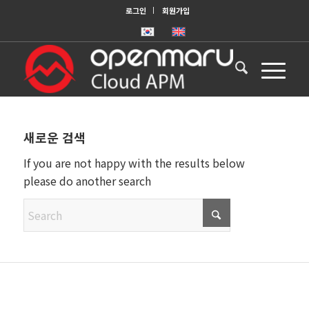
로그인
회원가입
새로운 검색
If you are not happy with the results below
please do another search