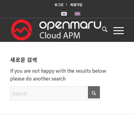
로그인
회원가입
새로운 검색
If you are not happy with the results below
please do another search