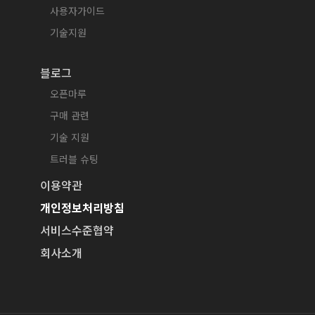
사용자가이드
기술지원
블로그
오픈마루
구매 관련
기술 지원
트러블 슈팅
이용약관
개인정보처리방침
서비스수준협약
회사소개