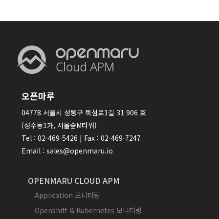
오픈마루
04778 서울시 성동구 뚝섬로1길 31 906 호
(성수동1가, 서울숲M타워)
Tel : 02-469-5426 | Fax : 02-469-7247
Email : sales@openmaru.io
OPENMARU CLOUD APM
Application 모니터링
Openshift & Kubernetes 모니터링