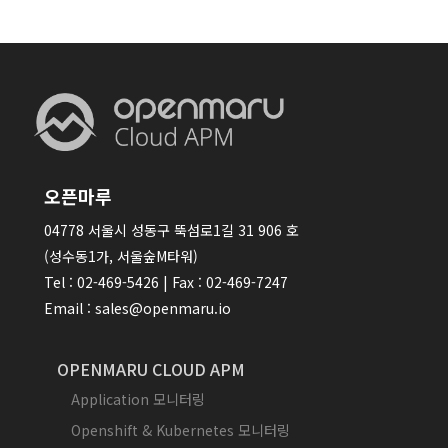
오픈마루
04778 서울시 성동구 뚝섬로1길 31 906 호
(성수동1가, 서울숲M타워)
Tel : 02-469-5426 | Fax : 02-469-7247
Email : sales@openmaru.io
OPENMARU CLOUD APM
Application 모니터링
Openshift & Kubernetes 모니터링