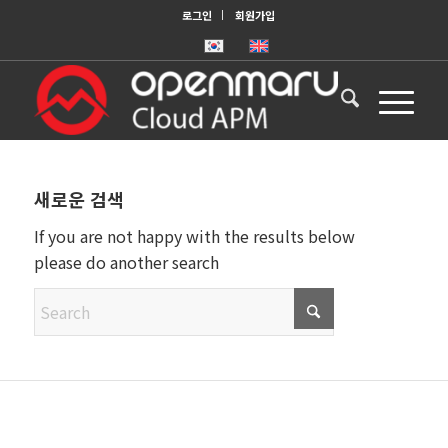
로그인
회원가입
새로운 검색
If you are not happy with the results below
please do another search