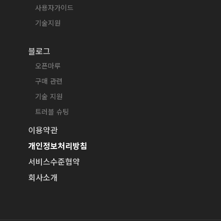
사용자가이드
기술지원
블로그
오픈마루
구매 관련
기술 지원
트러블 슈팅
이용약관
개인정보처리방침
서비스수준협약
회사소개