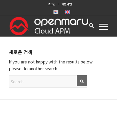
로그인
회원가입
새로운 검색
If you are not happy with the results below
please do another search