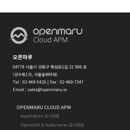
오픈마루
04778 서울시 성동구 뚝섬로1길 31 906 호
(성수동1가, 서울숲M타워)
Tel : 02-469-5426 | Fax : 02-469-7247
Email : sales@openmaru.io
OPENMARU CLOUD APM
Application 모니터링
Openshift & Kubernetes 모니터링