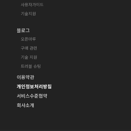
사용자가이드
기술지원
블로그
오픈마루
구매 관련
기술 지원
트러블 슈팅
이용약관
개인정보처리방침
서비스수준협약
회사소개