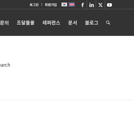
로그인
회원가입
 문의
조달물품
레퍼런스
문서
블로그
earch