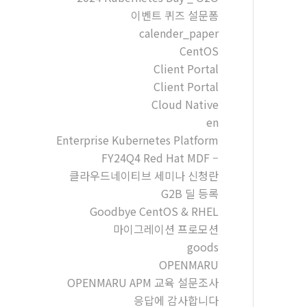
이벤트 퀴즈 설문폼
calender_paper
CentOS
Client Portal
Client Portal
Cloud Native
en
Enterprise Kubernetes Platform
FY24Q4 Red Hat MDF –
클라우드네이티브 세미나 신청란
G2B 딜 등록
Goodbye CentOS & RHEL
마이그레이션 프로모션
goods
OPENMARU
OPENMARU APM 교육 설문조사
응답에 감사합니다