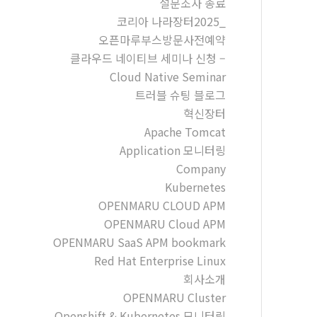
설문조사 종료
코리아 나라장터2025_
오픈마루부스방문사전예약
클라우드 네이티브 세미나 신청 –
Cloud Native Seminar
트러블 슈팅 블로그
혁신장터
Apache Tomcat
Application 모니터링
Company
Kubernetes
OPENMARU CLOUD APM
OPENMARU Cloud APM
OPENMARU SaaS APM bookmark
Red Hat Enterprise Linux
회사소개
OPENMARU Cluster
Openshift & Kubernetes 모니터링