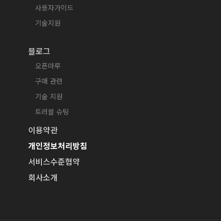
사용자가이드
기술지원
블로그
오픈마루
구매 관련
기술 지원
트러블 슈팅
이용약관
개인정보처리방침
서비스수준협약
회사소개