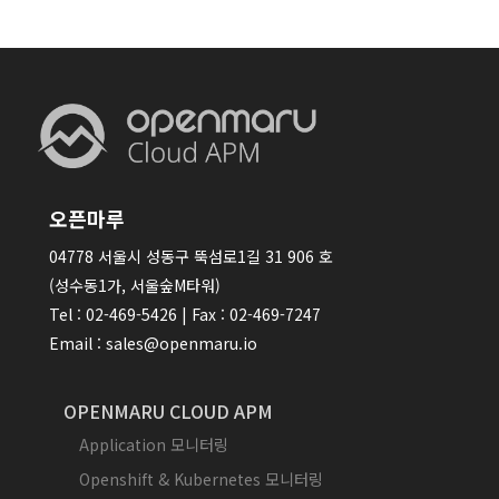
오픈마루
04778 서울시 성동구 뚝섬로1길 31 906 호
(성수동1가, 서울숲M타워)
Tel : 02-469-5426 | Fax : 02-469-7247
Email : sales@openmaru.io
OPENMARU CLOUD APM
Application 모니터링
Openshift & Kubernetes 모니터링