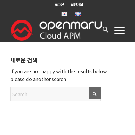
로그인
회원가입
새로운 검색
If you are not happy with the results below
please do another search