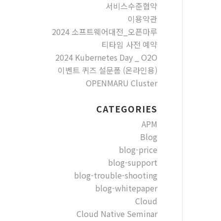
서비스수준협약
이용약관
2024 소프트웨어대전_오픈마루
티타임 사전 예약
2024 Kubernetes Day _ O2O
이벤트 퀴즈 설문폼 (온라인용)
OPENMARU Cluster
CATEGORIES
APM
Blog
blog-price
blog-support
blog-trouble-shooting
blog-whitepaper
Cloud
Cloud Native Seminar