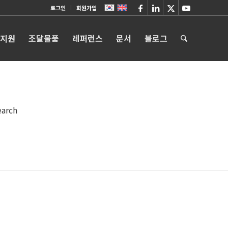
로그인
회원가입
 지원
조달물품
레퍼런스
문서
블로그
earch