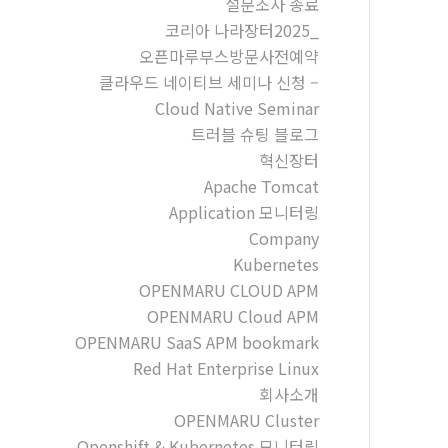
설문조사 종료
코리아 나라장터2025_
오픈마루부스방문사전예약
클라우드 네이티브 세미나 신청 –
Cloud Native Seminar
트러블 슈팅 블로그
혁신장터
Apache Tomcat
Application 모니터링
Company
Kubernetes
OPENMARU CLOUD APM
OPENMARU Cloud APM
OPENMARU SaaS APM bookmark
Red Hat Enterprise Linux
회사소개
OPENMARU Cluster
Openshift & Kubernetes 모니터링