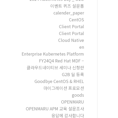
이벤트 퀴즈 설문폼
calender_paper
CentOS
Client Portal
Client Portal
Cloud Native
en
Enterprise Kubernetes Platform
FY24Q4 Red Hat MDF –
클라우드네이티브 세미나 신청란
G2B 딜 등록
Goodbye CentOS & RHEL
마이그레이션 프로모션
goods
OPENMARU
OPENMARU APM 교육 설문조사
응답에 감사합니다