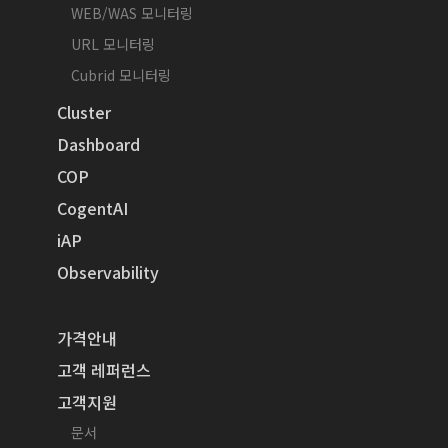
WEB/WAS 모니터링
URL 모니터링
Cubrid 모니터링
Cluster
Dashboard
COP
CogentAI
iAP
Observability
가격안내
고객 레퍼런스
고객지원
문서