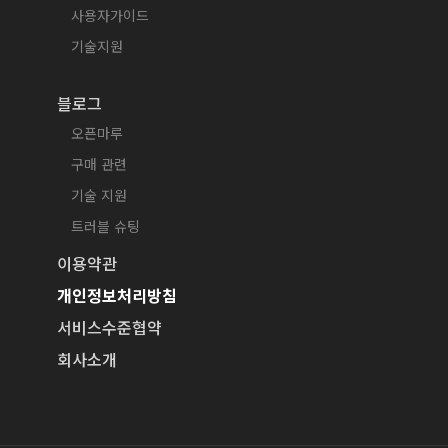
사용자가이드
기술지원
블로그
오픈마루
구매 관련
기술 지원
트러블 슈팅
이용약관
개인정보처리방침
서비스수준협약
회사소개