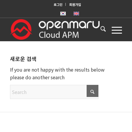
로그인
회원가입
새로운 검색
If you are not happy with the results below
please do another search