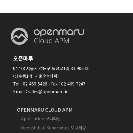
오픈마루
04778 서울시 성동구 뚝섬로1길 31 906 호
(성수동1가, 서울숲M타워)
Tel : 02-469-5426 | Fax : 02-469-7247
Email : sales@openmaru.io
OPENMARU CLOUD APM
Application 모니터링
Openshift & Kubernetes 모니터링