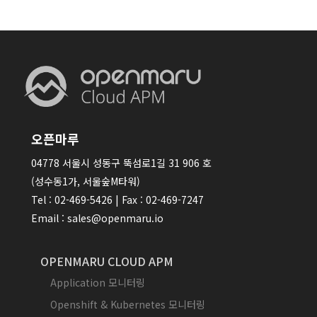
오픈마루
04778 서울시 성동구 뚝섬로1길 31 906 호
(성수동1가, 서울숲M타워)
Tel : 02-469-5426 | Fax : 02-469-7247
Email : sales@openmaru.io
OPENMARU CLOUD APM
Application 모니터링
Openshift & Kubernetes 모니터링