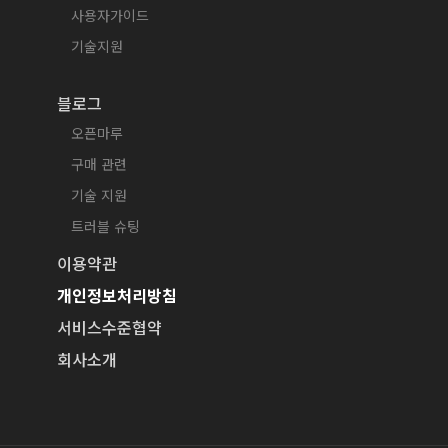
사용자가이드
기술지원
블로그
오픈마루
구매 관련
기술 지원
트러블 슈팅
이용약관
개인정보처리방침
서비스수준협약
회사소개