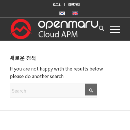
로그인
회원가입
새로운 검색
If you are not happy with the results below
please do another search