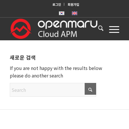
로그인
회원가입
새로운 검색
If you are not happy with the results below
please do another search