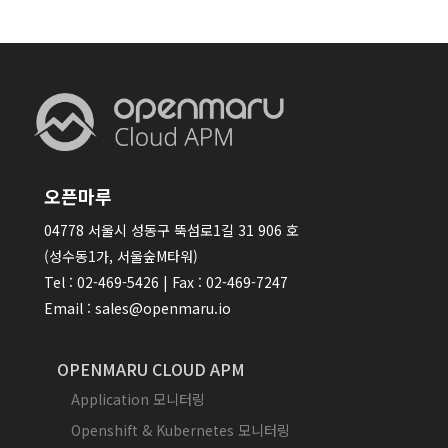
오픈마루
04778 서울시 성동구 뚝섬로1길 31 906 호
(성수동1가, 서울숲M타워)
Tel : 02-469-5426 | Fax : 02-469-7247
Email : sales@openmaru.io
OPENMARU CLOUD APM
Application 모니터링
Openshift & Kubernetes 모니터링