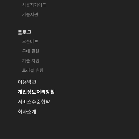
사용자가이드
기술지원
블로그
오픈마루
구매 관련
기술 지원
트러블 슈팅
이용약관
개인정보처리방침
서비스수준협약
회사소개