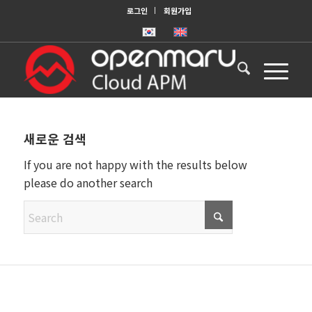
로그인
회원가입
새로운 검색
If you are not happy with the results below
please do another search