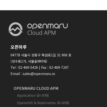
오픈마루
04778 서울시 성동구 뚝섬로1길 31 906 호
(성수동1가, 서울숲M타워)
Tel : 02-469-5426 | Fax : 02-469-7247
Email : sales@openmaru.io
OPENMARU CLOUD APM
Application 모니터링
Openshift & Kubernetes 모니터링