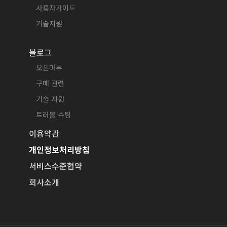
사용자가이드
기술지원
블로그
오픈마루
구매 관련
기술 지원
트러블 슈팅
이용약관
개인정보처리방침
서비스수준협약
회사소개