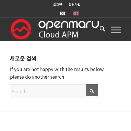
로그인
회원가입
새로운 검색
If you are not happy with the results below
please do another search