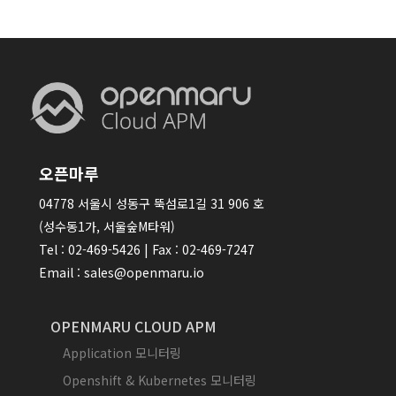
오픈마루
04778 서울시 성동구 뚝섬로1길 31 906 호
(성수동1가, 서울숲M타워)
Tel : 02-469-5426 | Fax : 02-469-7247
Email : sales@openmaru.io
OPENMARU CLOUD APM
Application 모니터링
Openshift & Kubernetes 모니터링