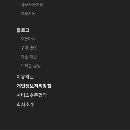
사용자가이드
기술지원
블로그
오픈마루
구매 관련
기술 지원
트러블 슈팅
이용약관
개인정보처리방침
서비스수준협약
회사소개