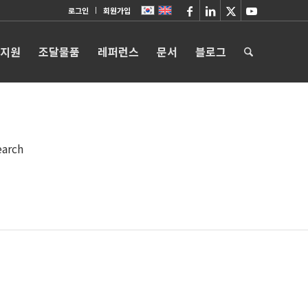
로그인
회원가입
 지원
조달물품
레퍼런스
문서
블로그
earch