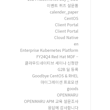
이벤트 퀴즈 설문폼
calender_paper
CentOS
Client Portal
Client Portal
Cloud Native
en
Enterprise Kubernetes Platform
FY24Q4 Red Hat MDF –
클라우드네이티브 세미나 신청란
G2B 딜 등록
Goodbye CentOS & RHEL
마이그레이션 프로모션
goods
OPENMARU
OPENMARU APM 교육 설문조사
응답에 감사합니다