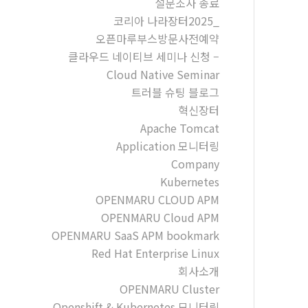
설문조사 종료
코리아 나라장터2025_
오픈마루부스방문사전예약
클라우드 네이티브 세미나 신청 –
Cloud Native Seminar
트러블 슈팅 블로그
혁신장터
Apache Tomcat
Application 모니터링
Company
Kubernetes
OPENMARU CLOUD APM
OPENMARU Cloud APM
OPENMARU SaaS APM bookmark
Red Hat Enterprise Linux
회사소개
OPENMARU Cluster
Openshift & Kubernetes 모니터링