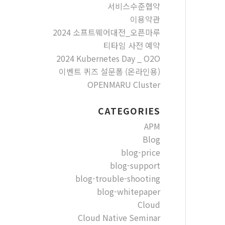
서비스수준협약
이용약관
2024 소프트웨어대전_오픈마루
티타임 사전 예약
2024 Kubernetes Day _ O2O
이벤트 퀴즈 설문폼 (온라인용)
OPENMARU Cluster
CATEGORIES
APM
Blog
blog-price
blog-support
blog-trouble-shooting
blog-whitepaper
Cloud
Cloud Native Seminar