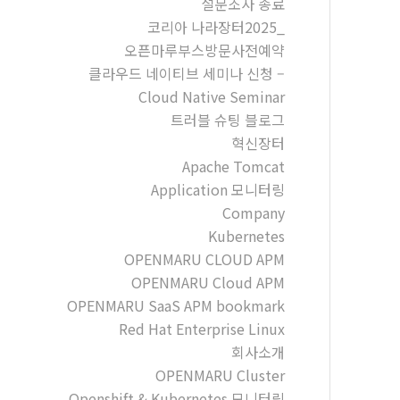
설문조사 종료
코리아 나라장터2025_
오픈마루부스방문사전예약
클라우드 네이티브 세미나 신청 –
Cloud Native Seminar
트러블 슈팅 블로그
혁신장터
Apache Tomcat
Application 모니터링
Company
Kubernetes
OPENMARU CLOUD APM
OPENMARU Cloud APM
OPENMARU SaaS APM bookmark
Red Hat Enterprise Linux
회사소개
OPENMARU Cluster
Openshift & Kubernetes 모니터링