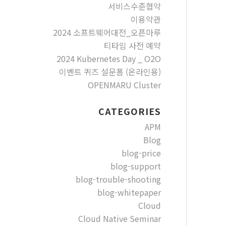
서비스수준협약
이용약관
2024 소프트웨어대전_오픈마루
티타임 사전 예약
2024 Kubernetes Day _ O2O
이벤트 퀴즈 설문폼 (온라인용)
OPENMARU Cluster
CATEGORIES
APM
Blog
blog-price
blog-support
blog-trouble-shooting
blog-whitepaper
Cloud
Cloud Native Seminar