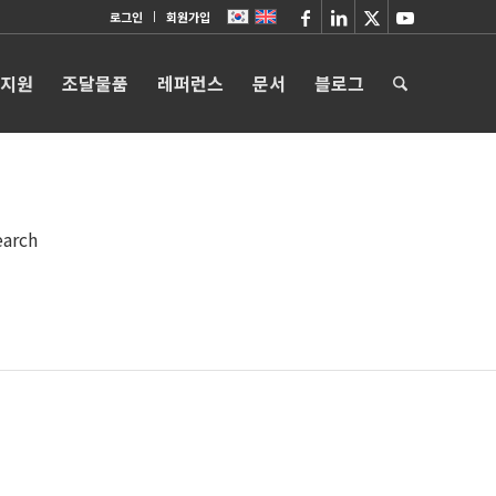
로그인
회원가입
 지원
조달물품
레퍼런스
문서
블로그
earch