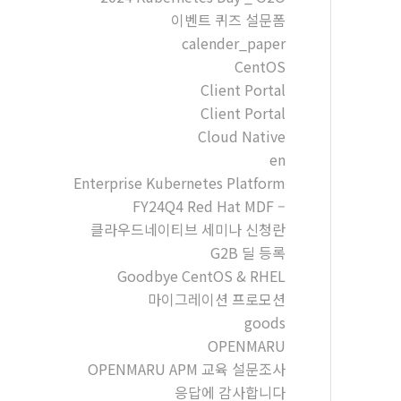
이벤트 퀴즈 설문폼
calender_paper
CentOS
Client Portal
Client Portal
Cloud Native
en
Enterprise Kubernetes Platform
FY24Q4 Red Hat MDF –
클라우드네이티브 세미나 신청란
G2B 딜 등록
Goodbye CentOS & RHEL
마이그레이션 프로모션
goods
OPENMARU
OPENMARU APM 교육 설문조사
응답에 감사합니다