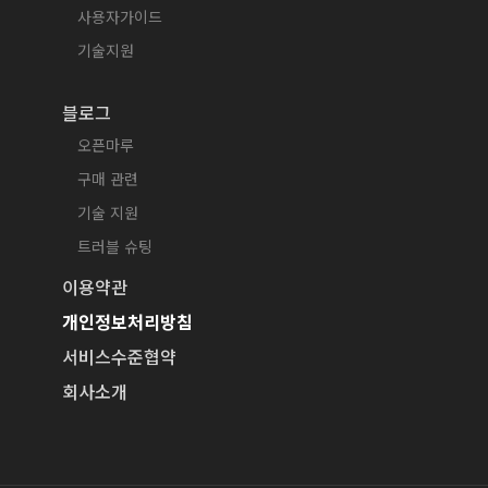
사용자가이드
기술지원
블로그
오픈마루
구매 관련
기술 지원
트러블 슈팅
이용약관
개인정보처리방침
서비스수준협약
회사소개