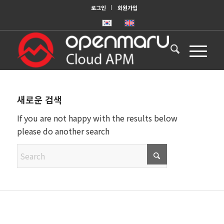
로그인
회원가입
새로운 검색
If you are not happy with the results below
please do another search