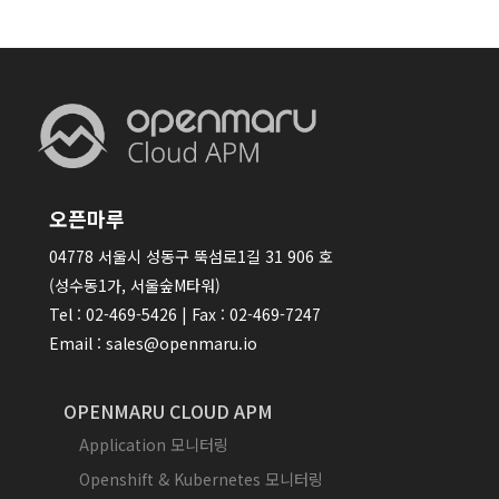
오픈마루
04778 서울시 성동구 뚝섬로1길 31 906 호
(성수동1가, 서울숲M타워)
Tel : 02-469-5426 | Fax : 02-469-7247
Email : sales@openmaru.io
OPENMARU CLOUD APM
Application 모니터링
Openshift & Kubernetes 모니터링