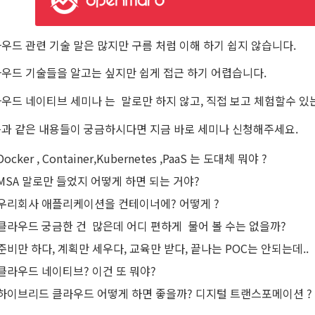
우드 관련 기술 말은 많지만 구름 처럼 이해 하기 쉽지 않습니다.
우드 기술들을 알고는 싶지만 쉽게 접근 하기 어렵습니다.
우드 네이티브 세미나 는 말로만 하지 않고, 직접 보고 체험할수 있
과 같은 내용들이 궁금하시다면 지금 바로 세미나 신청해주세요.
Docker , Container,Kubernetes ,PaaS 는 도대체 뭐야 ?
MSA 말로만 들었지 어떻게 하면 되는 거야?
우리회사 애플리케이션을 컨테이너에? 어떻게 ?
클라우드 궁금한 건 많은데 어디 편하게 물어 볼 수는 없을까?
준비만 하다, 계획만 세우다, 교육만 받다, 끝나는 POC는 안되는데..
클라우드 네이티브? 이건 또 뭐야?
하이브리드 클라우드 어떻게 하면 좋을까? 디지털 트랜스포메이션 ?