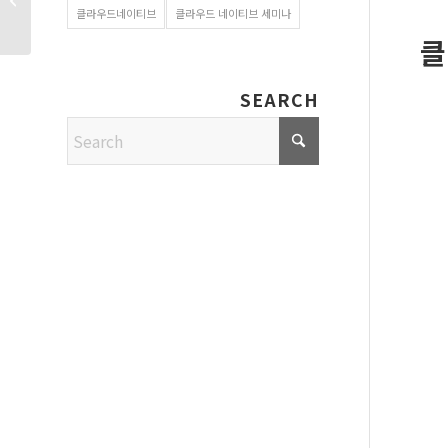
자료 다운로드
클라우드네이티브
클라우드 네이티브 세미나
클
SEARCH