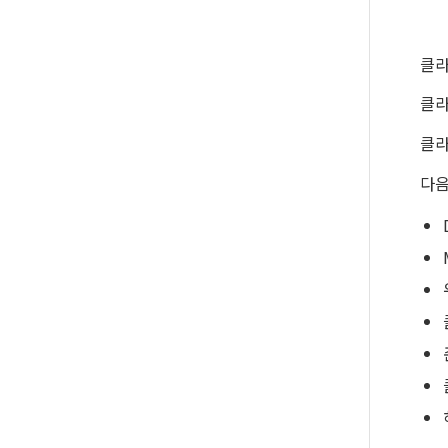
클라
클라
클라
다음