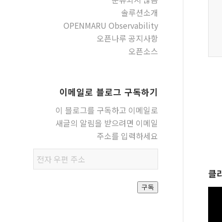
솔루션소개
OPENMARU Observability
오픈나루 공지사항
오픈소스
이메일로 블로그 구독하기
이 블로그를 구독하고 이메일로
새글의 알림을 받으려면 이메일
주소를 입력하세요
전자
우편
클
주소
구독