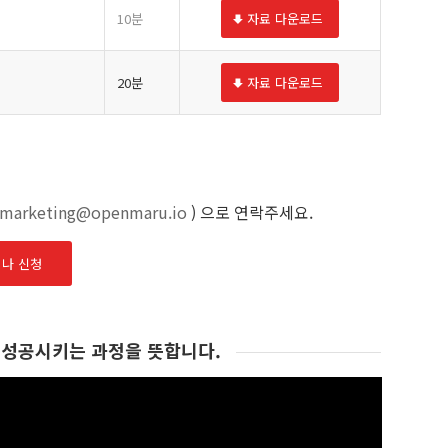
10분
자료 다운로드
20분
자료 다운로드
marketing@openmaru.io
) 으로 연락주세요.
미나 신청
 성공시키는 과정을 뜻합니다.