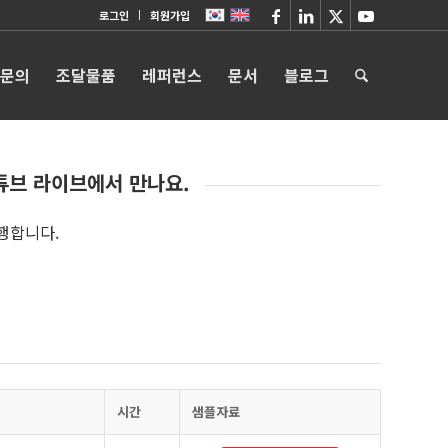
로그인
회원가입
 문의
조달물품
레퍼런스
문서
블로그
튜브 라이브에서 만나요.
행합니다.
시간
샘플자료