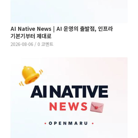
AI Native News | AI 운영의 출발점, 인프라
기본기부터 제대로
2026-08-06
/
0 코멘트