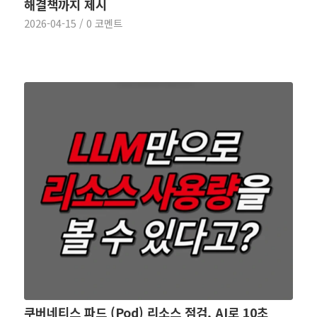
해결책까지 제시
2026-04-15
/
0 코멘트
쿠버네티스 파드 (Pod) 리소스 점검, AI로 10초