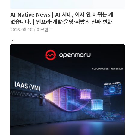
AI Native News | AI 시대, 이제 안 바뀌는 게
없습니다. | 인프라·개발·운영·사람의 진짜 변화
2026-06-18
/
0 코멘트
…