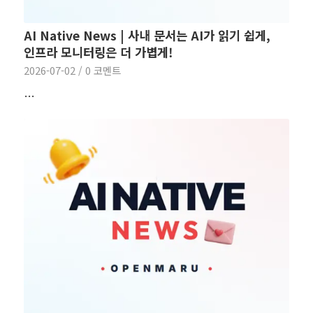
AI Native News | 사내 문서는 AI가 읽기 쉽게,
인프라 모니터링은 더 가볍게!
2026-07-02
/
0 코멘트
…