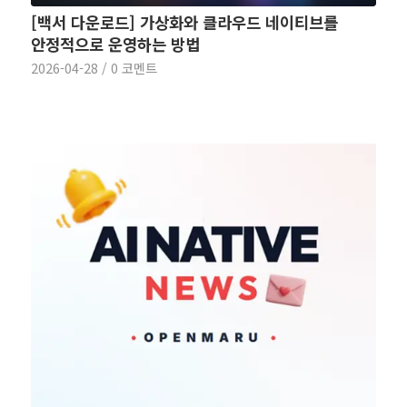
[백서 다운로드] 가상화와 클라우드 네이티브를
안정적으로 운영하는 방법
2026-04-28
/
0 코멘트