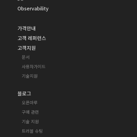
Observability
가격안내
고객 레퍼런스
고객지원
문서
사용자가이드
기술지원
블로그
오픈마루
구매 관련
기술 지원
트러블 슈팅