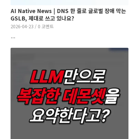
AI Native News | DNS 한 줄로 글로벌 장애 막는
GSLB, 제대로 쓰고 있나요?
2026-04-23
/
0 코멘트
…