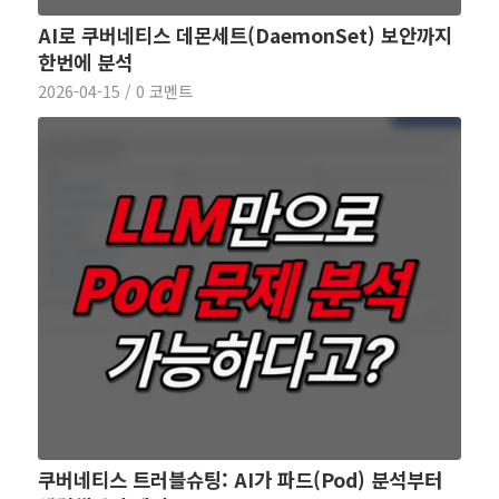
AI로 쿠버네티스 데몬세트(DaemonSet) 보안까지
한번에 분석
2026-04-15
/
0 코멘트
쿠버네티스 트러블슈팅: AI가 파드(Pod) 분석부터