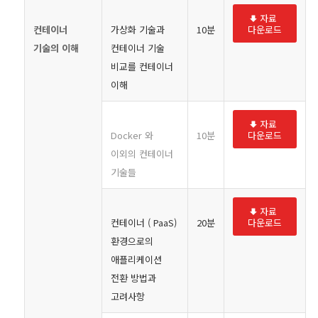
자료
컨테이너
가상화 기술과
10분
다운로드
기술의 이해
컨테이너 기술
비교를 컨테이너
이해
자료
Docker 와
10분
다운로드
이외의 컨테이너
기술들
자료
컨테이너 ( PaaS)
20분
다운로드
환경으로의
애플리케이션
전환 방법과
고려사항