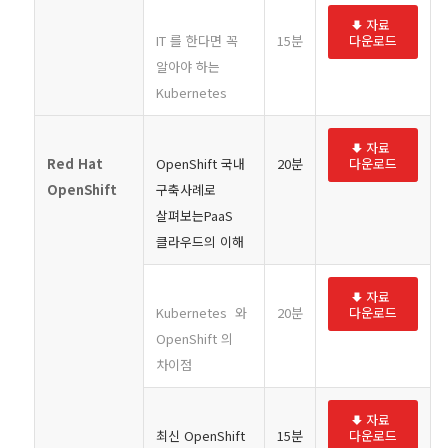
자료
IT 를 한다면 꼭
15분
다운로드
알아야 하는
Kubernetes
자료
Red Hat
OpenShift 국내
20분
다운로드
OpenShift
구축사례로
살펴보는PaaS
클라우드의 이해
자료
Kubernetes 와
20분
다운로드
OpenShift 의
차이점
자료
최신 OpenShift
15분
다운로드