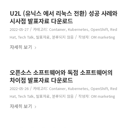
U2L (유닉스 에서 리눅스 전환) 성공 사례와
시사점 발표자료 다운로드
/
2022-05-27
카테고리:
Container
,
Kubernetes
,
OpenShift
,
Red
/
Hat
,
Tech Talk
,
발표자료
,
분류되지 않음
작성자:
OM marketing
자세히 보기
오픈소스 소프트웨어와 독점 소프트웨어의
차이점 발표자료 다운로드
/
2022-05-26
카테고리:
Container
,
Kubernetes
,
OpenShift
,
Red
/
Hat
,
Tech Talk
,
발표자료
,
분류되지 않음
작성자:
OM marketing
자세히 보기