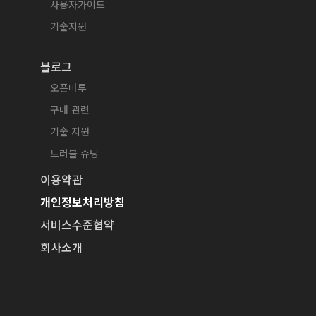
사용자가이드
기술지원
블로그
오픈마루
구매 관련
기술 지원
트러블 슈팅
이용약관
개인정보처리방침
서비스수준협약
회사소개