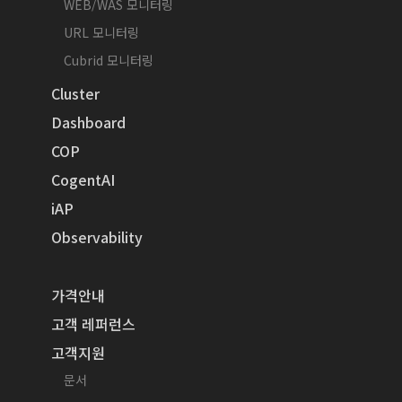
WEB/WAS 모니터링
URL 모니터링
Cubrid 모니터링
Cluster
Dashboard
COP
CogentAI
iAP
Observability
가격안내
고객 레퍼런스
고객지원
문서