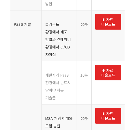
방안
자료
PaaS
개발
클라우드
20분
다운로드
환경에서 배포
방법과 컨테이너
환경에서 CI/CD
차이점
자료
개발자가 PaaS
10분
다운로드
환경에서 반드시
알아야 하는
기술들
자료
MSA 개념 이해와
20분
다운로드
도입 방안