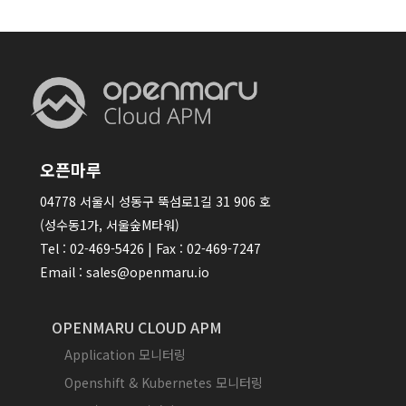
오픈마루
04778 서울시 성동구 뚝섬로1길 31 906 호
(성수동1가, 서울숲M타워)
Tel : 02-469-5426 | Fax : 02-469-7247
Email : sales@openmaru.io
OPENMARU CLOUD APM
Application 모니터링
Openshift & Kubernetes 모니터링