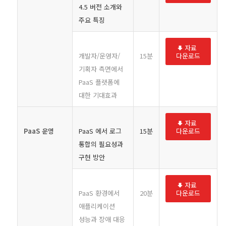
4.5 버전 소개와
주요 특징
자료
개발자/운영자/
15분
다운로드
기획자 측면에서
PaaS 플랫폼에
대한 기대효과
자료
PaaS
운영
PaaS 에서 로그
15분
다운로드
통합의 필요성과
구현 방안
자료
PaaS 환경에서
20분
다운로드
애플리케이션
성능과 장애 대응