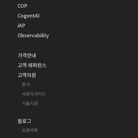
COP
CogentAI
iAP
Observability
가격안내
고객 레퍼런스
고객지원
문서
사용자가이드
기술지원
블로그
오픈마루