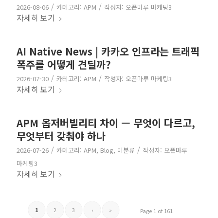
/
/
2026-08-06
카테고리:
APM
작성자:
오픈마루 마케팅3
자세히 보기
AI Native News | 카카오 인프라는 트래픽
폭주를 어떻게 견딜까?
/
/
2026-07-30
카테고리:
APM
작성자:
오픈마루 마케팅3
자세히 보기
APM 옵저버빌리티 차이 — 무엇이 다르고,
무엇부터 갖춰야 하나
/
/
2026-07-26
카테고리:
APM
,
Blog
,
미분류
작성자:
오픈마루
마케팅3
자세히 보기
1
2
3
›
»
Page 1 of 161