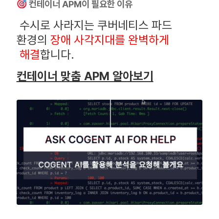
컨테이너 APM이 필요한 이유
수시로 사라지는 쿠버네티스 파드
환경의
장애 사각지대를 완벽하게
해결
합니다.
컨테이너 맞춤 APM 알아보기