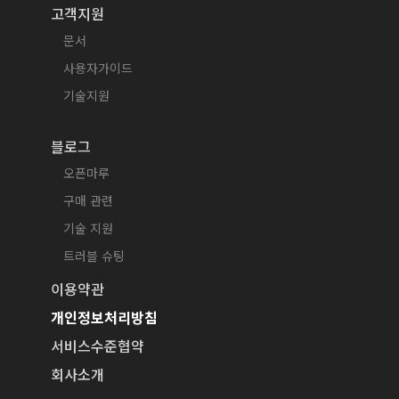
고객지원
문서
사용자가이드
기술지원
블로그
오픈마루
구매 관련
기술 지원
트러블 슈팅
이용약관
개인정보처리방침
서비스수준협약
회사소개