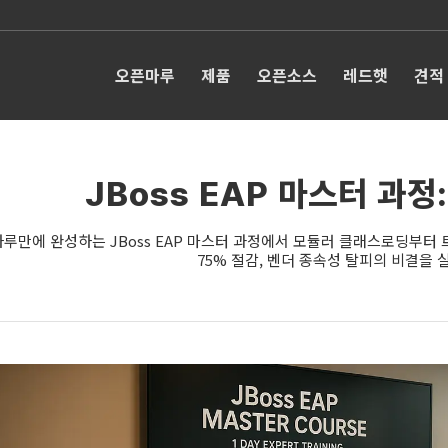
오픈마루
제품
오픈소스
레드햇
견적
JBoss EAP 마스터 과정:
하루만에 완성하는 JBoss EAP 마스터 과정에서 모듈러 클래스로딩부터 
75% 절감, 벤더 종속성 탈피의 비결을