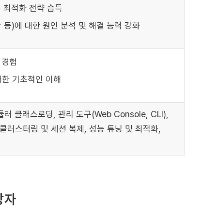
능 최적화 전략 습득
or 등)에 대한 원인 분석 및 해결 능력 강화
용 경험
)에 대한 기초적인 이해
러 클래스로딩, 관리 도구(Web Console, CLI),
클러스터링 및 세션 복제, 성능 튜닝 및 최적화,
상자