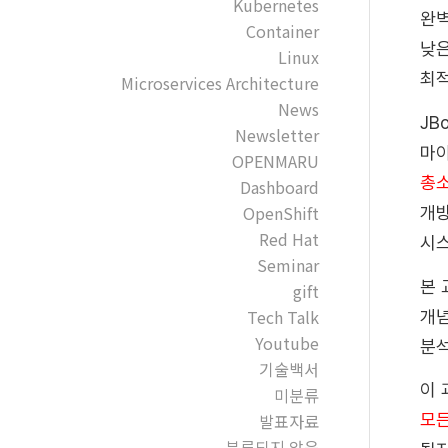
Kubernetes
완벽
Container
낮은
Linux
최
Microservices Architecture
News
JB
Newsletter
마이
OPENMARU
총소
Dashboard
OpenShift
개
Red Hat
시스
Seminar
본 
gift
Tech Talk
개념
Youtube
분석
기술백서
이 
미분류
발표자료
모든
분류되지 않음