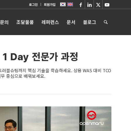
로그인
회원가입
 문의
조달물품
레퍼런스
문서
블로그
 1 Day 전문가 과정
트러블슈팅까지 핵심 기술을 학습하세요. 상용 WAS 대비 TCO
 실무 중심으로 배워보세요.