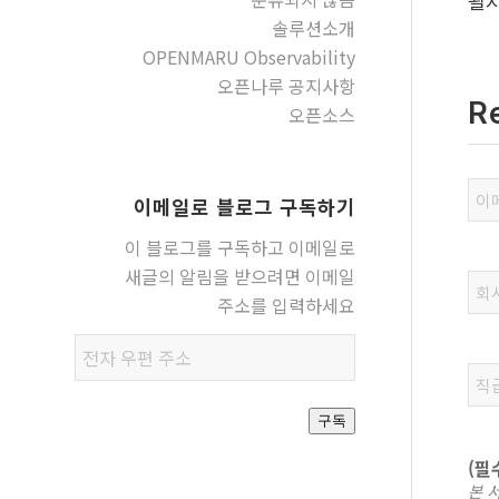
될지
솔루션소개
OPENMARU Observability
오픈나루 공지사항
R
오픈소스
이메일로 블로그 구독하기
이 블로그를 구독하고 이메일로
새글의 알림을 받으려면 이메일
주소를 입력하세요
전자
우편
주소
구독
(필
본 