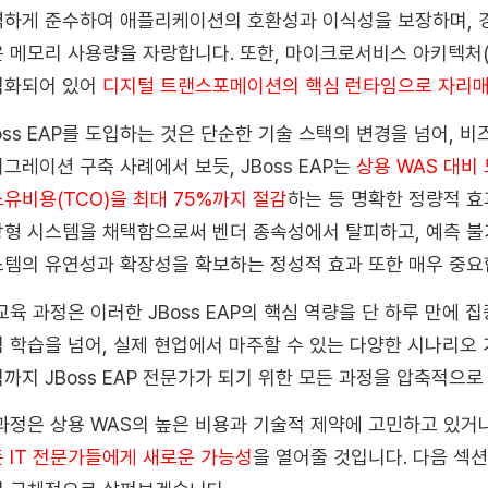
하게 준수하여 애플리케이션의 호환성과 이식성을 보장하며, 
 메모리 사용량을 자랑합니다. 또한, 마이크로서비스 아키텍처
적화되어 있어
디지털 트랜스포메이션의 핵심 런타임으로 자리
oss EAP를 도입하는 것은 단순한 기술 스택의 변경을 넘어, 
그레이션 구축 사례에서 보듯, JBoss EAP는
상용 WAS 대비
유비용(TCO)을 최대 75%까지 절감
하는 등 명확한 정량적 효
방형 시스템을 채택함으로써
벤더 종속성에서 탈피
하고, 예측 
템의 유연성과 확장성을 확보하는 정성적 효과 또한 매우 중요
교육 과정은 이러한 JBoss EAP의 핵심 역량을 단 하루 만에
 학습을 넘어, 실제 현업에서 마주할 수 있는 다양한 시나리오 기
까지 JBoss EAP 전문가가 되기 위한 모든 과정을 압축적으로
과정은 상용 WAS의 높은 비용과 기술적 제약에 고민하고 있거
 IT 전문가들에게 새로운 가능성
을 열어줄 것입니다. 다음 섹