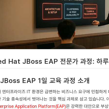
ed Hat JBoss EAP 전문가 과정: 
. JBoss EAP 1일 교육 과정 소개
 엔터프라이즈 IT 환경은 급변하는 비즈니스 요구에 민첩하게 
 기술 종속성에서 벗어나는 것을 핵심 과제로 삼고 있습니다. 
erprise Application Platform(EAP)
은 강력한 대안으로 부상하고