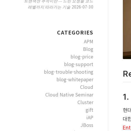
트랜잭션 추적이란 — 느린 요청을 코드
2026-07-30
레벨까지 따라가는 기술
CATEGORIES
APM
Blog
blog-price
blog-support
blog-trouble-shooting
R
blog-whitepaper
Cloud
Cloud Native Seminar
1
Cluster
gift
현대
iAP
대한
JBoss
Ent