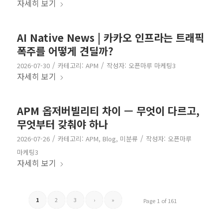
자세히 보기
AI Native News | 카카오 인프라는 트래픽
폭주를 어떻게 견딜까?
/
/
2026-07-30
카테고리:
APM
작성자:
오픈마루 마케팅3
자세히 보기
APM 옵저버빌리티 차이 — 무엇이 다르고,
무엇부터 갖춰야 하나
/
/
2026-07-26
카테고리:
APM
,
Blog
,
미분류
작성자:
오픈마루
마케팅3
자세히 보기
1
2
3
›
»
Page 1 of 161