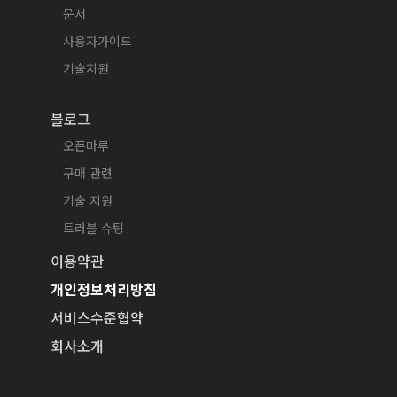
문서
사용자가이드
기술지원
블로그
오픈마루
구매 관련
기술 지원
트러블 슈팅
이용약관
개인정보처리방침
서비스수준협약
회사소개