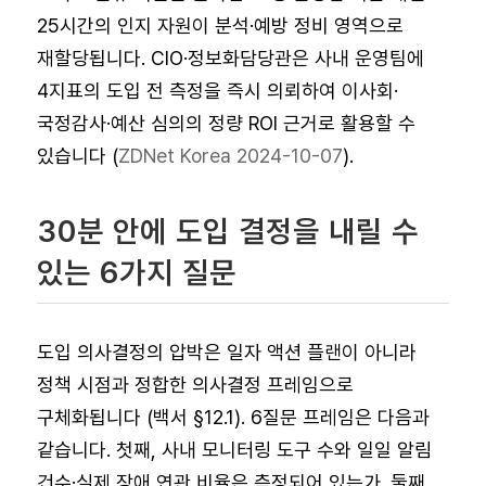
25시간의 인지 자원이 분석·예방 정비 영역으로
재할당됩니다. CIO·정보화담당관은 사내 운영팀에
4지표의 도입 전 측정을 즉시 의뢰하여 이사회·
국정감사·예산 심의의 정량 ROI 근거로 활용할 수
있습니다 (
ZDNet Korea 2024-10-07
).
30분 안에 도입 결정을 내릴 수
있는 6가지 질문
도입 의사결정의 압박은 일자 액션 플랜이 아니라
정책 시점과 정합한 의사결정 프레임으로
구체화됩니다 (백서 §12.1). 6질문 프레임은 다음과
같습니다. 첫째, 사내 모니터링 도구 수와 일일 알림
건수·실제 장애 연관 비율은 측정되어 있는가. 둘째,