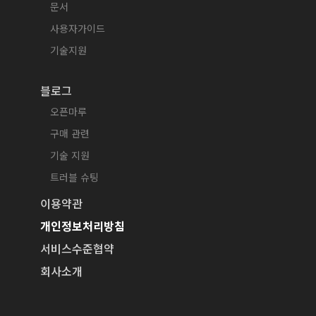
문서
사용자가이드
기술지원
블로그
오픈마루
구매 관련
기술 지원
트러블 슈팅
이용약관
개인정보처리방침
서비스수준협약
회사소개