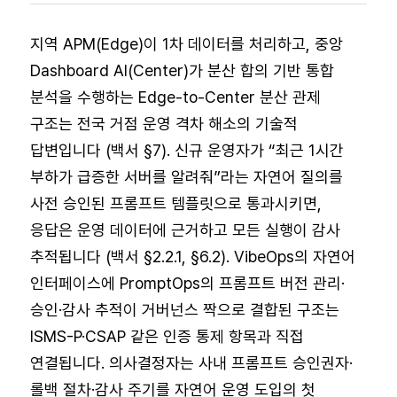
지역 APM(Edge)이 1차 데이터를 처리하고, 중앙
Dashboard AI(Center)가 분산 합의 기반 통합
분석을 수행하는 Edge-to-Center 분산 관제
구조는 전국 거점 운영 격차 해소의 기술적
답변입니다 (백서 §7). 신규 운영자가 “최근 1시간
부하가 급증한 서버를 알려줘”라는 자연어 질의를
사전 승인된 프롬프트 템플릿으로 통과시키면,
응답은 운영 데이터에 근거하고 모든 실행이 감사
추적됩니다 (백서 §2.2.1, §6.2). VibeOps의 자연어
인터페이스에 PromptOps의 프롬프트 버전 관리·
승인·감사 추적이 거버넌스 짝으로 결합된 구조는
ISMS-P·CSAP 같은 인증 통제 항목과 직접
연결됩니다. 의사결정자는 사내 프롬프트 승인권자·
롤백 절차·감사 주기를 자연어 운영 도입의 첫