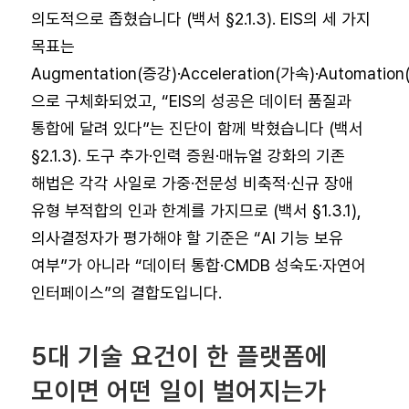
의도적으로 좁혔습니다 (백서 §2.1.3). EIS의 세 가지
목표는
Augmentation(증강)·Acceleration(가속)·Automatio
으로 구체화되었고, “EIS의 성공은 데이터 품질과
통합에 달려 있다”는 진단이 함께 박혔습니다 (백서
§2.1.3). 도구 추가·인력 증원·매뉴얼 강화의 기존
해법은 각각 사일로 가중·전문성 비축적·신규 장애
유형 부적합의 인과 한계를 가지므로 (백서 §1.3.1),
의사결정자가 평가해야 할 기준은 “AI 기능 보유
여부”가 아니라 “데이터 통합·CMDB 성숙도·자연어
인터페이스”의 결합도입니다.
5대 기술 요건이 한 플랫폼에
모이면 어떤 일이 벌어지는가