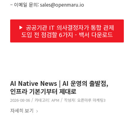
– 이메일 문의: sales@openmaru.io
공공기관 IT 의사결정자가 통합 관제
도입 전 점검할 6가지 - 백서 다운로드
AI Native News | AI 운영의 출발점,
인프라 기본기부터 제대로
/
/
2026-08-06
카테고리:
APM
작성자:
오픈마루 마케팅3
자세히 보기