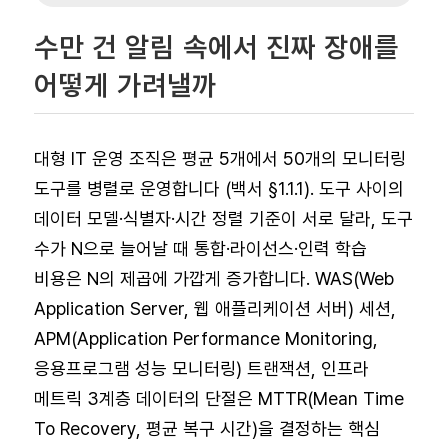
수만 건 알림 속에서 진짜 장애를
어떻게 가려낼까
대형 IT 운영 조직은 평균 5개에서 50개의 모니터링
도구를 병렬로 운영합니다 (백서 §1.1.1). 도구 사이의
데이터 모델·식별자·시간 정렬 기준이 서로 달라, 도구
수가 N으로 늘어날 때 통합·라이선스·인력 학습
비용은 N의 제곱에 가깝게 증가합니다. WAS(Web
Application Server, 웹 애플리케이션 서버) 세션,
APM(Application Performance Monitoring,
응용프로그램 성능 모니터링) 트랜잭션, 인프라
메트릭 3계층 데이터의 단절은 MTTR(Mean Time
To Recovery, 평균 복구 시간)을 결정하는 핵심