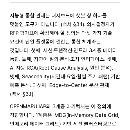
지능형 통합 관제는 대시보드에 챗봇 창 하나를
덧붙인 도구가 아닙니다 (백서 §3.1). 의사결정자가
RFP 평가표에 확정해야 할 정의는 다섯 가지 기술
요건이 단일 플랫폼에 결합된 통합 체계라는
것입니다. 첫째, 세션·트랜잭션·인프라 3계층 데이터
통합. 둘째, 자연어 질의·분석·조치 인터페이스. 셋째,
AI 자동 RCA(Root Cause Analysis, 원인 분석).
넷째, Seasonality(시간대·요일·월별 주기 패턴) 기반
예측 분석. 다섯째, Edge-to-Center 분산 관제
(백서 §3.1).
OPENMARU iAP의 3계층 아키텍처는 이 정의에
정합합니다. 1계층은 IMDG(In-Memory Data Grid,
인메모리 데이터 그리드) 기반 세션 클러스터링으로