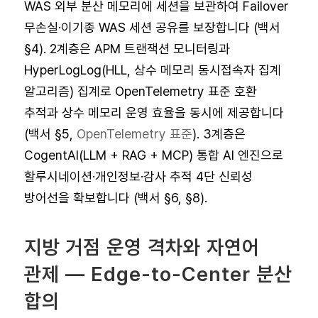
WAS 외부 분산 메모리에 세션을 보관하여 Failover
무손실·이기종 WAS 세션 공유를 보장합니다 (백서
§4). 2계층은 APM 트랜잭션 모니터링과
HyperLogLog(HLL, 상수 메모리 동시접속자 집계
알고리즘) 집계로 OpenTelemetry 표준 호환
추적과 상수 메모리 운영 효율을 동시에 제공합니다
(백서 §5,
OpenTelemetry 표준
). 3계층은
CogentAI(LLM + RAG + MCP) 통합 AI 엔진으로
할루시네이션·개인정보·감사 추적 4단 신뢰성
방어선을 확보합니다 (백서 §6, §8).
지방 거점 운영 격차와 자연어
관제 — Edge-to-Center 분산
합의