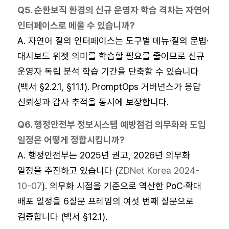
Q5. 순환보직 환경의 신규 운영자 학습 격차는 자연어
인터페이스로 메울 수 있습니까?
A. 자연어 질의 인터페이스는 도구별 메뉴·질의 문법·
대시보드 위젯 의미를 학습할 필요를 줄이므로 신규
운영자 독립 분석 학습 기간을 단축할 수 있습니다
(백서 §2.2.1, §11.1). PromptOps 거버넌스가 응답
신뢰성과 감사 추적을 동시에 보장합니다.
Q6. 행정안전부 정보시스템 예방점검 의무화와 도입
일정은 어떻게 정합시킵니까?
A. 행정안전부는 2025년 권고, 2026년 의무화
일정을 추진하고 있습니다 (
ZDNet Korea 2024-
10-07
). 의무화 시점을 기준으로 역산한 PoC·확대
배포 일정을 6질문 프레임의 여섯 번째 질문으로
검증합니다 (백서 §12.1).