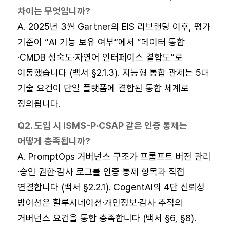
차이는 무엇입니까?
A. 2025년 3월 Gartner의 EIS 리브랜딩 이후, 평가
기준이 “AI 기능 보유 여부”에서 “데이터 통합
·CMDB 성숙도·자연어 인터페이스 결합도”로
이동했습니다 (백서 §2.1.3). 지능형 통합 관제는 5대
기술 요건이 단일 플랫폼에 결합된 통합 체계로
정의됩니다.
Q2. 도입 시 ISMS-P·CSAP 같은 인증 통제는
어떻게 충족됩니까?
A. PromptOps 거버넌스 구조가 프롬프트 버전 관리
·승인 권한·감사 로그를 인증 통제 항목과 직접
연결합니다 (백서 §2.2.1). CogentAI의 4단 신뢰성
방어선은 할루시네이션·개인정보·감사 추적의
거버넌스 요건을 통합 충족합니다 (백서 §6, §8).