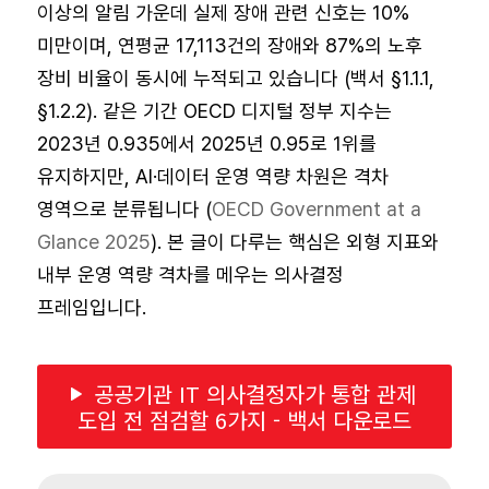
이상의 알림 가운데 실제 장애 관련 신호는 10%
미만이며, 연평균 17,113건의 장애와 87%의 노후
장비 비율이 동시에 누적되고 있습니다 (백서 §1.1.1,
§1.2.2). 같은 기간 OECD 디지털 정부 지수는
2023년 0.935에서 2025년 0.95로 1위를
유지하지만, AI·데이터 운영 역량 차원은 격차
영역으로 분류됩니다 (
OECD Government at a
Glance 2025
). 본 글이 다루는 핵심은 외형 지표와
내부 운영 역량 격차를 메우는 의사결정
프레임입니다.
공공기관 IT 의사결정자가 통합 관제
도입 전 점검할 6가지 - 백서 다운로드