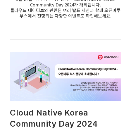
Community Day 2024가 개최됩니다.
클라우드 네이티브와 관련된 여러 발표 세션과 함께 오픈마루
부스에서 진행되는 다양한 이벤트도 확인해보세요.
Cloud Native Korea
Community Day 2024