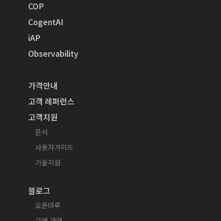
COP
CogentAI
iAP
Observability
가격안내
고객 레퍼런스
고객지원
문서
사용자가이드
기술지원
블로그
오픈마루
구매 관련