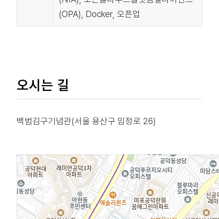
(OPA), Docker, 오픈업
오시는 길
백범김구기념관(서울 용산구 임정로 26)