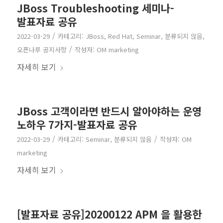
JBoss Troubleshooting 세미나-
발표자료 공유
/
2022-03-29
카테고리:
JBoss
,
Red Hat
,
Seminar
,
분류되지 않음
,
/
오픈나루 공지사항
작성자:
OM marketing
자세히 보기
JBoss 고객이라면 반드시 알아야하는 운영
노하우 7가지-발표자료 공유
/
/
2022-03-29
카테고리:
Seminar
,
분류되지 않음
작성자:
OM
marketing
자세히 보기
[발표자료 공유]20200122 APM 을 활용한