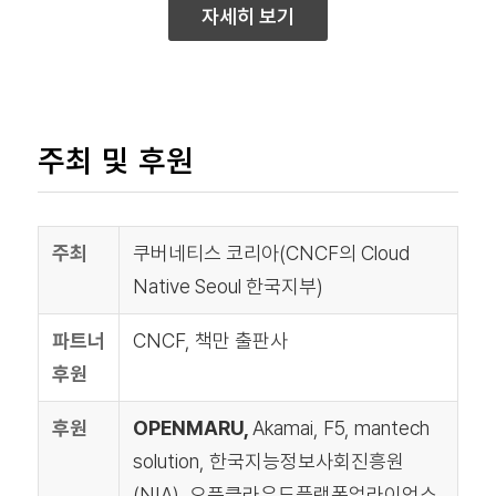
자세히 보기
주최 및 후원
주최
쿠버네티스 코리아(CNCF의 Cloud
Native Seoul 한국지부)
파트너
CNCF,
책만 출판사
후원
후원
OPENMARU,
Akamai, F5,
mantech
solution,
한국지능정보사회진흥원
(NIA), 오픈클라우드플랫폼얼라이언스