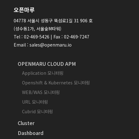
오픈마루
04778 서울시 성동구 뚝섬로1길 31 906 호
(성수동1가, 서울숲M타워)
Tel : 02-469-5426 | Fax : 02-469-7247
Email : sales@openmaru.io
OPENMARU CLOUD APM
Application 모니터링
Openshift & Kubernetes 모니터링
WEB/WAS 모니터링
URL 모니터링
Cubrid 모니터링
Cluster
Dashboard