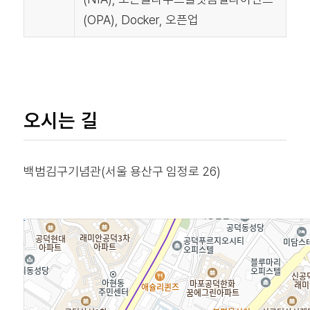
(OPA), Docker, 오픈업
오시는 길
백범김구기념관(서울 용산구 임정로 26)