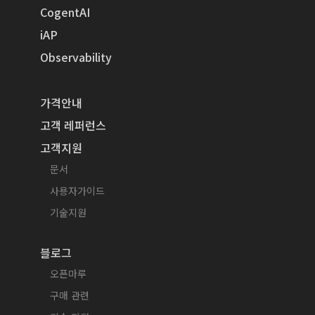
CogentAI
iAP
Observability
가격안내
고객 레퍼런스
고객지원
문서
사용자가이드
기술지원
블로그
오픈마루
구매 관련