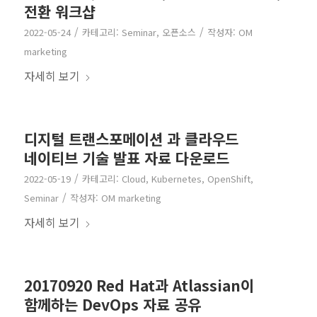
전환 워크샵
/
/
2022-05-24
카테고리:
Seminar
,
오픈소스
작성자:
OM
marketing
자세히 보기
디지털 트랜스포메이션 과 클라우드
네이티브 기술 발표 자료 다운로드
/
2022-05-19
카테고리:
Cloud
,
Kubernetes
,
OpenShift
,
/
Seminar
작성자:
OM marketing
자세히 보기
20170920 Red Hat과 Atlassian이
함께하는 DevOps 자료 공유