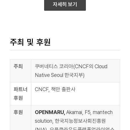
자세히 보기
주최 및 후원
주최
쿠버네티스 코리아(CNCF의 Cloud
Native Seoul 한국지부)
파트너
CNCF,
책만 출판사
후원
후원
OPENMARU,
Akamai, F5,
mantech
solution,
한국지능정보사회진흥원
(NIA), 오픈클라우드플랫폼얼라이언스