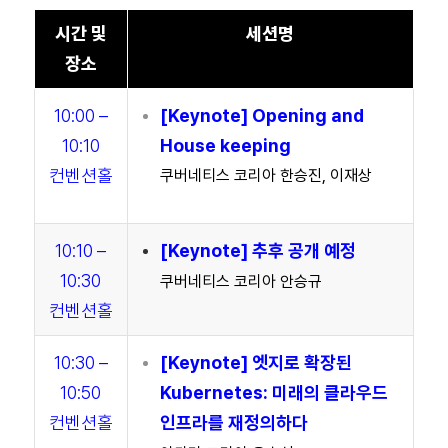
시간 및
세션명
장소
10:00 –
[
Keynote
] Opening and
10:10
House keeping
컨벤션홀
쿠버네티스 코리아 한승진, 이재상
10:10 –
[
Keynote
] 추후 공개 예정
10:30
쿠버네티스 코리아 안승규
컨벤션홀
10:30 –
[
Keynote
] 엣지로 확장된
10:50
Kubernetes: 미래의 클라우드
컨벤션홀
인프라를 재정의하다