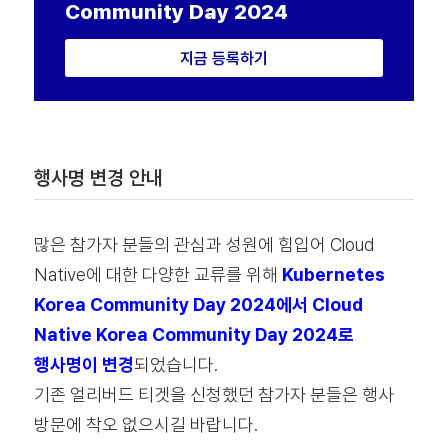
Community Day 2024
지금 등록하기
행사명 변경 안내
많은 참가자 분들의 관심과 성원에 힘입어 Cloud
Native에 대한 다양한 교류를 위해
Kubernetes
Korea Community Day 2024에서
Cloud
Native Korea Community Day 2024로
행사명이
변경
되었습니다.
기존 얼리버드 티겟을 신청했던 참가자 분들은 행사
방문에 착오 없으시길 바랍니다.