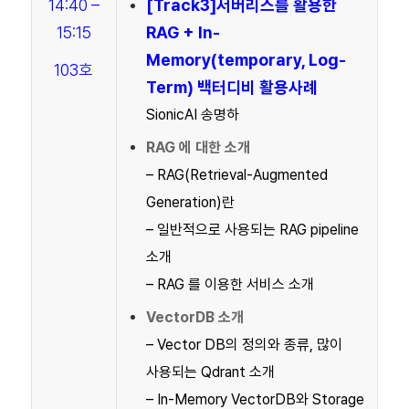
14:40 –
[Track3]
서버리스를 활용한
15:15
RAG + In-
Memory(temporary, Log-
103호
Term) 백터디비 활용사례
SionicAI 송명하
RAG 에 대한 소개
– RAG(Retrieval-Augmented
Generation)란
– 일반적으로 사용되는 RAG pipeline
소개
– RAG 를 이용한 서비스 소개
VectorDB 소개
– Vector DB의 정의와 종류, 많이
사용되는 Qdrant 소개
– In-Memory VectorDB와 Storage