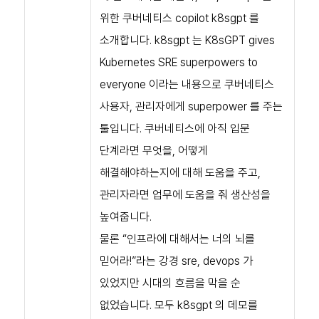
위한 쿠버네티스 copilot k8sgpt 를
소개합니다. k8sgpt 는 K8sGPT gives
Kubernetes SRE superpowers to
everyone 이라는 내용으로 쿠버네티스
사용자, 관리자에게 superpower 를 주는
툴입니다. 쿠버네티스에 아직 입문
단계라면 무엇을, 어떻게
해결해야하는지에 대해 도움을 주고,
관리자라면 업무에 도움을 줘 생산성을
높여줍니다.
물론 “인프라에 대해서는 너의 뇌를
믿어라!”라는 강경 sre, devops 가
있었지만 시대의 흐름을 막을 순
없었습니다. 모두 k8sgpt 의 데모를