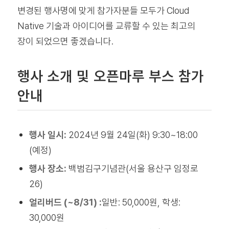
변경된 행사명에 맞게 참가자분들 모두가 Cloud
Native 기술과 아이디어를 교류할 수 있는 최고의
장이 되었으면 좋겠습니다.
행사 소개 및 오픈마루 부스 참가
안내
행사 일시:
2024년 9월 24일(화)
9:30~18:00
(예정)
행사 장소:
백범김구기념관(서울 용산구 임정로
26)
얼리버드 (~8/31) :
일반: 50,000원, 학생:
30,000원