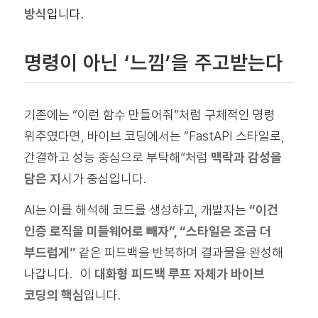
방식
입니다.
명령이 아닌 ‘느낌’을 주고받는다
기존에는 “이런 함수 만들어줘”처럼 구체적인 명령
위주였다면, 바이브 코딩에서는 “FastAPI 스타일로,
간결하고 성능 중심으로 부탁해”처럼
맥락과 감성을
담은 지
시가 중심입니다.
AI는 이를 해석해 코드를 생성하고, 개발자는
“이건
인증 로직을 미들웨어로 빼자”, “스타일은 조금 더
부드럽게”
같은 피드백을 반복하며 결과물을 완성해
나갑니다. 이
대화형 피드백 루프 자체가 바이브
코딩의 핵심
입니다.