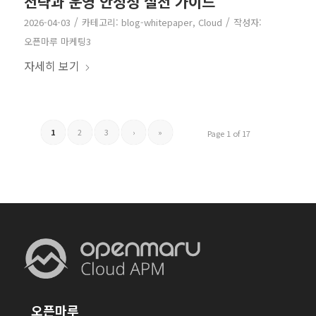
전략과 운영 안정성 실전 가이드
/
/
2026-04-03
카테고리:
blog-whitepaper
,
Cloud
작성자:
오픈마루 마케팅3
자세히 보기
1
2
3
›
»
Page 1 of 17
오픈마루