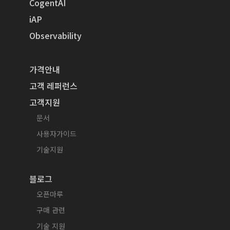
CogentAI
iAP
Observability
가격안내
고객 레퍼런스
고객지원
문서
사용자가이드
기술지원
블로그
오픈마루
구매 관련
기술 지원