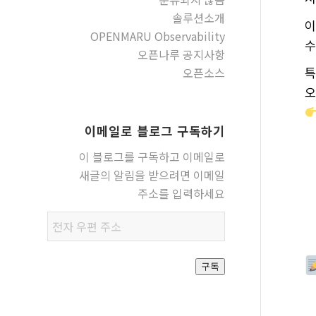
솔루션소개
이
OPENMARU Observability
수
오픈나루 공지사항
오픈소스
특
오
이메일로 블로그 구독하기
이 블로그를 구독하고 이메일로
새글의 알림을 받으려면 이메일
주소를 입력하세요
전자
우편
주소
구독