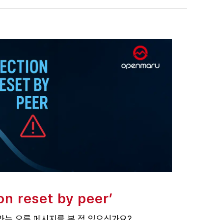
 reset by peer’
er”라는 오류 메시지를 본 적 있으신가요?