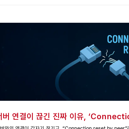
버 연결이 끊긴 진짜 이유, ‘Connection
버와의 연결이 갑자기 끊기고, “Connection reset by pe