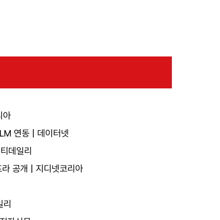
리아
LM 연동 | 데이터넷
아이티데일리
인프라 공개 | 지디넷코리아
일리