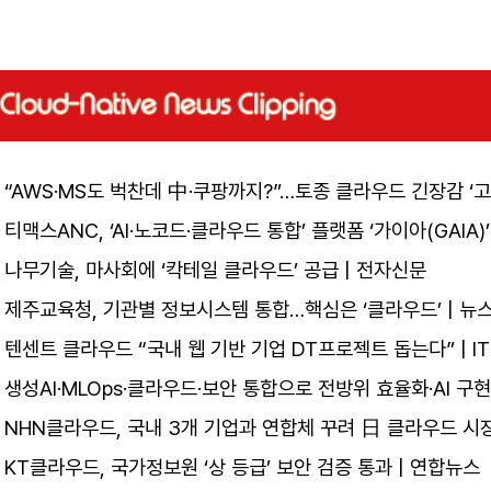
“AWS·MS도 벅찬데 中·쿠팡까지?”…토종 클라우드 긴장감 ‘고조
티맥스ANC, ‘AI·노코드·클라우드 통합’ 플랫폼 ‘가이아(GAIA)’
나무기술, 마사회에 ‘칵테일 클라우드’ 공급 | 전자신문
제주교육청, 기관별 정보시스템 통합…핵심은 ‘클라우드’ | 뉴
텐센트 클라우드 “국내 웹 기반 기업 DT프로젝트 돕는다” | ITB
생성AI·MLOps·클라우드·보안 통합으로 전방위 효율화·AI 구
NHN클라우드, 국내 3개 기업과 연합체 꾸려 日 클라우드 시
KT클라우드, 국가정보원 ‘상 등급’ 보안 검증 통과 | 연합뉴스