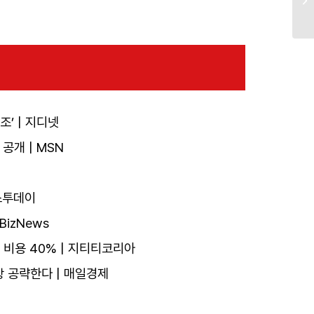
’ | 지디넷
 공개 | MSN
스투데이
izNews
현 비용 40% | 지티티코리아
장 공략한다 | 매일경제