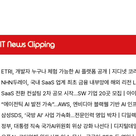
ETRI, 개발자 누구나 체험 가능한 AI 플랫폼 공개 | 지디넷 코
NHN두레이, 국내 SaaS 업계 최초 금융 내부망에 해외 리전 L
SaaS 전환 컨설팅 2차 공모 시작…SW 기업 20곳 모집 | 
“에이전틱 AI 발전 가속”…AWS, 엔비디아 블랙웰 기반 AI 
삼성SDS, ‘국방 AI’ 사업 가속화…전문인력 영입 박차 | 디일렉
정부, 대통령 직속 국가AI위원회 위상 강화 나선다 | 디지털데