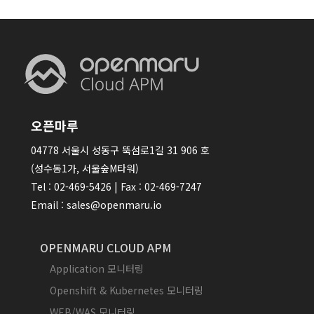
오픈마루
04778 서울시 성동구 뚝섬로1길 31 906 호
(성수동1가, 서울숲M타워)
Tel : 02-469-5426 | Fax : 02-469-7247
Email : sales@openmaru.io
OPENMARU CLOUD APM
Application 모니터링
Openshift & Kubernetes 모니터링
WEB/WAS 모니터링