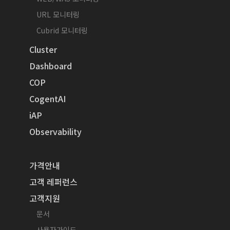
URL 모니터링
Cubrid 모니터링
Cluster
Dashboard
COP
CogentAI
iAP
Observability
가격안내
고객 레퍼런스
고객지원
문서
사용자가이드