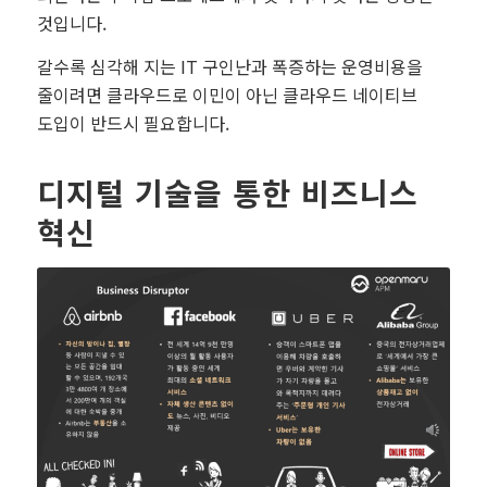
것입니다.
갈수록 심각해 지는 IT 구인난과 폭증하는 운영비용을
줄이려면 클라우드로 이민이 아닌 클라우드 네이티브
도입이 반드시 필요합니다.
디지털 기술을 통한 비즈니스
혁신