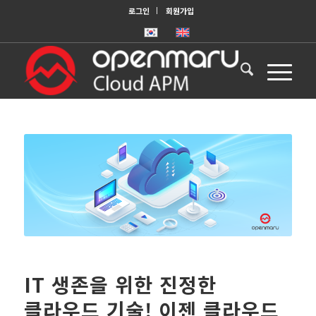
로그인
회원가입
IT 생존을 위한 진정한
클라우드 기술! 이젠 클라우드