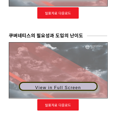
발표자료 다운로드
쿠버네티스의 필요성과 도입의 난이도
View in Full Screen
발표자료 다운로드