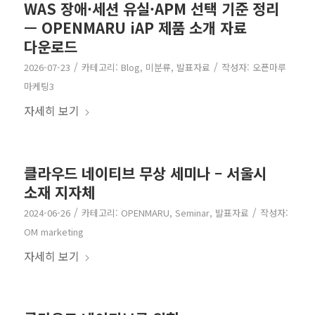
WAS 장애·세션 유실·APM 선택 기준 정리
— OPENMARU iAP 제품 소개 자료
다운로드
/
/
2026-07-23
카테고리:
Blog
,
미분류
,
발표자료
작성자:
오픈마루
마케팅3
자세히 보기
클라우드 네이티브 무상 세미나 – 서울시
소재 지자체
/
/
2024-06-26
카테고리:
OPENMARU
,
Seminar
,
발표자료
작성자:
OM marketing
자세히 보기