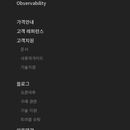
Observability
가격안내
고객 레퍼런스
고객지원
문서
사용자가이드
기술지원
블로그
오픈마루
구매 관련
기술 지원
트러블 슈팅