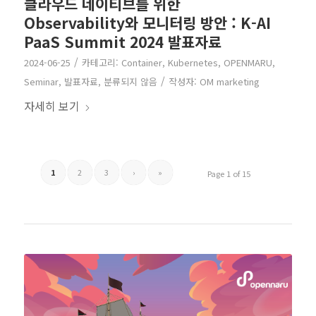
클라우드 네이티브를 위한
Observability와 모니터링 방안 : K-AI
PaaS Summit 2024 발표자료
/
2024-06-25
카테고리:
Container
,
Kubernetes
,
OPENMARU
,
/
Seminar
,
발표자료
,
분류되지 않음
작성자:
OM marketing
자세히 보기
1
2
3
›
»
Page 1 of 15