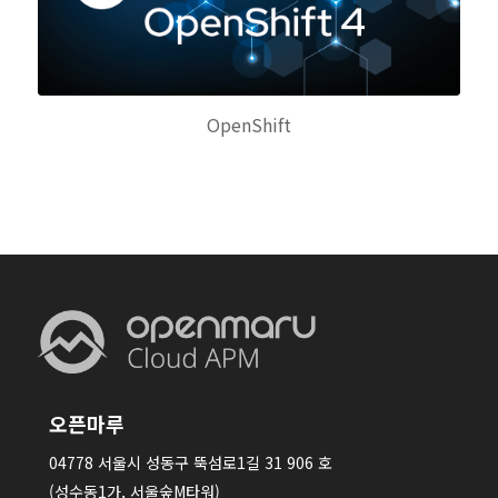
OpenShift
오픈마루
04778 서울시 성동구 뚝섬로1길 31 906 호
(성수동1가, 서울숲M타워)