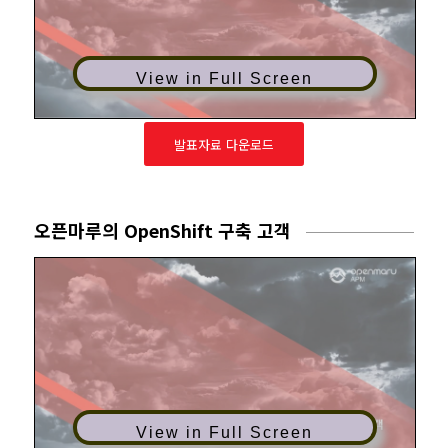
View in Full Screen
발표자료 다운로드
오픈마루의 OpenShift 구축 고객
View in Full Screen