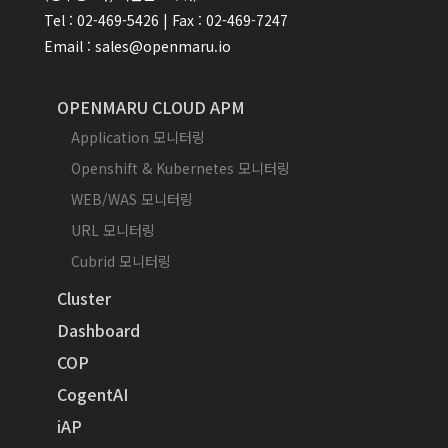
Tel : 02-469-5426 | Fax : 02-469-7247
Email : sales@openmaru.io
OPENMARU CLOUD APM
Application 모니터링
Openshift & Kubernetes 모니터링
WEB/WAS 모니터링
URL 모니터링
Cubrid 모니터링
Cluster
Dashboard
COP
CogentAI
iAP