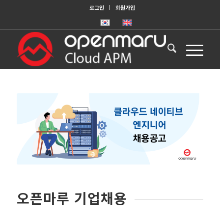
로그인
회원가입
오픈마루 기업채용