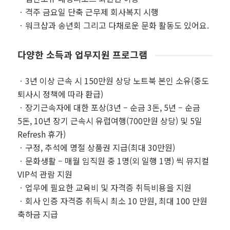
ㆍ격주 금요일 단축 근무제 회사복지 시행
ㆍ워크샵과 송년회 그리고 다채로운 문화 활동도 있어요.
다양한 소득과 업무지원 프로그램
ㆍ3년 이상 근속 시 150만원 상당 노트북 본인 소유(중도
퇴사시 정책에 따라 환급)
ㆍ장기근속자에 대한 포상(3년 – 순금 3돈, 5년 – 순금
5돈, 10년 장기 근속시 유럽여행(700만원 상당) 및 5일
Refresh 휴가)
ㆍ구정, 추석에 명절 상품권 지급(최대 30만원)
ㆍ문화생활 – 매월 임직원 중 1명(외 일행 1명) 씩 뮤지컬
VIP석 관람 지원
ㆍ업무에 필요한 교육비 및 자격증 취득비용을 지원
ㆍ회사 인증 자격증 취득시 최소 10 만원, 최대 100 만원
축하금 지급