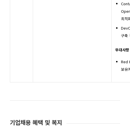
Cont
Open
최적
Dev
구축 
우대사항
Red 
보유자
기업채용 혜택 및 복지