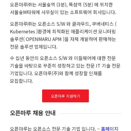
오픈마루㈜는 서울숲역 (3분), 뚝섬역 (5분) 에 위치한
서울숲M타워에 사무실이 있는 소프트웨어 회사입니다.
오픈마루㈜는 오픈소스 S/W 와 클라우드, 쿠버네티스 (
Kubernetes )환경에 최적화된 애플리케이션 모니터링
솔루션( OPENMARU APM )을 자체 개발하여 판매하는
전문 솔루션 업체입니다.
수 십년 동안의 오픈소스 S/W 와 미들웨어에 대한 전문
기술을 바탕으로 꾸준히 성장하고 있는 전문 IT 기술 전문
기업입니다. 오픈마루(주)와 함께 성장할 인재를
모집합니다.
오픈마루 지원하기
오픈마루 채용 안내
오픈마루는 오픈소스 전문 기술 기업 입니다
. –
홈페이지