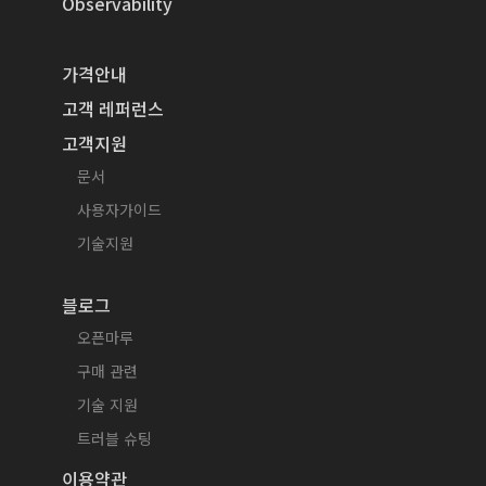
Observability
가격안내
고객 레퍼런스
고객지원
문서
사용자가이드
기술지원
블로그
오픈마루
구매 관련
기술 지원
트러블 슈팅
이용약관