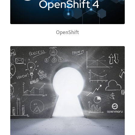
OpenShift