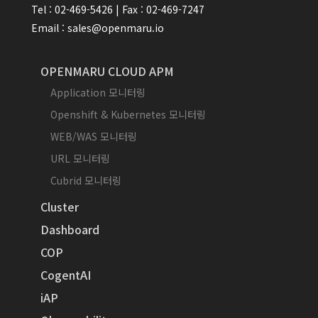
Tel : 02-469-5426 | Fax : 02-469-7247
Email : sales@openmaru.io
OPENMARU CLOUD APM
Application 모니터링
Openshift & Kubernetes 모니터링
WEB/WAS 모니터링
URL 모니터링
Cubrid 모니터링
Cluster
Dashboard
COP
CogentAI
iAP