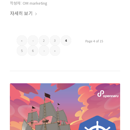
작성자:
OM marketing
자세히 보기
«
‹
2
3
4
Page 4 of 15
5
6
›
»