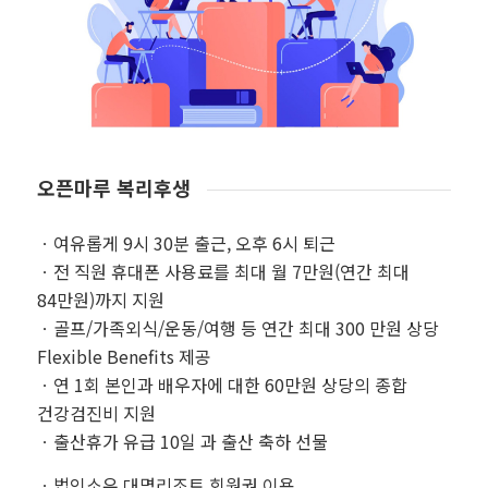
오픈마루 복리후생
ㆍ여유롭게 9시 30분 출근, 오후 6시 퇴근
ㆍ전 직원 휴대폰 사용료를 최대 월 7만원(연간 최대
84만원)까지 지원
ㆍ골프/가족외식/운동/여행 등 연간 최대 300 만원 상당
Flexible Benefits 제공
ㆍ연 1회 본인과 배우자에 대한 60만원 상당의 종합
건강검진비 지원
ㆍ출산휴가 유급 10일 과 출산 축하 선물
ㆍ법인소유 대명리조트 회원권 이용