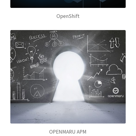
OpenShift
OPENMARU APM