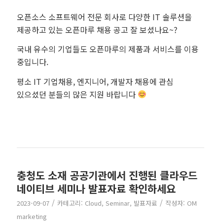
오픈소스 소프트웨어 전문 회사로 다양한 IT 솔루션을
제공하고 있는 오픈마루 채용 공고 잘 보셨나요~?
국내 유수의 기업들도 오픈마루의 제품과 서비스를 이용
중입니다.
평소 IT 기업채용, 엔지니어, 개발자 채용에 관심
있으셨던 분들의 많은 지원 바랍니다
회계채용
충청도 소재 공공기관에서 진행된 클라우드
네이티브 세미나 발표자료 확인하세요
/
/
2023-09-07
카테고리:
Cloud
,
Seminar
,
발표자료
작성자:
OM
marketing