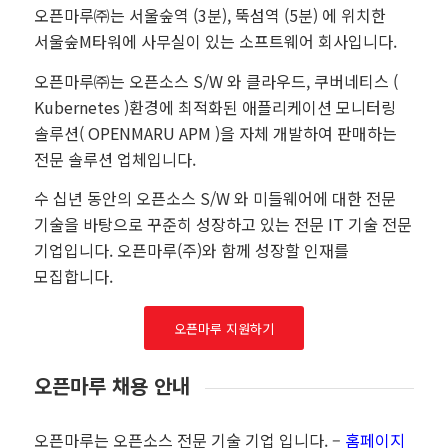
오픈마루㈜는 서울숲역 (3분), 뚝섬역 (5분) 에 위치한
서울숲M타워에 사무실이 있는 소프트웨어 회사입니다.
오픈마루㈜는 오픈소스 S/W 와 클라우드, 쿠버네티스 (
Kubernetes )환경에 최적화된 애플리케이션 모니터링
솔루션( OPENMARU APM )을 자체 개발하여 판매하는
전문 솔루션 업체입니다.
수 십년 동안의 오픈소스 S/W 와 미들웨어에 대한 전문
기술을 바탕으로 꾸준히 성장하고 있는 전문 IT 기술 전문
기업입니다. 오픈마루(주)와 함께 성장할 인재를
모집합니다.
오픈마루 지원하기
오픈마루 채용 안내
오픈마루는 오픈소스 전문 기술 기업 입니다
. –
홈페이지