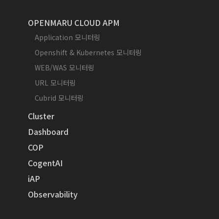
OPENMARU CLOUD APM
Application 모니터링
Openshift & Kubernetes 모니터링
WEB/WAS 모니터링
URL 모니터링
Cubrid 모니터링
Cluster
Dashboard
COP
CogentAI
iAP
Observability