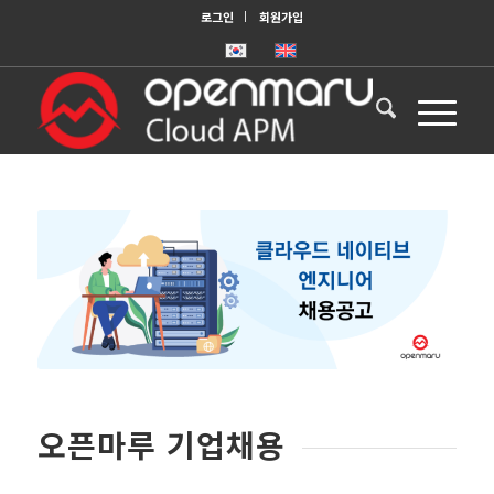
로그인
회원가입
오픈마루 기업채용