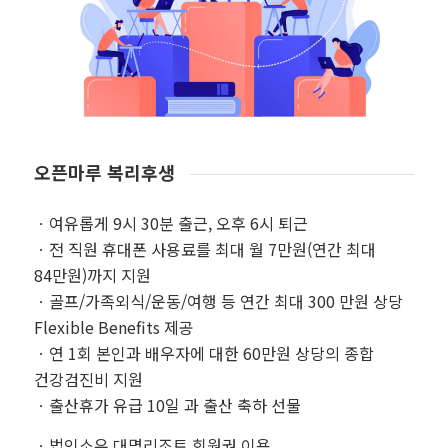
오픈마루 복리후생
ㆍ여유롭게 9시 30분 출근, 오후 6시 퇴근
ㆍ전 직원 휴대폰 사용료를 최대 월 7만원(연간 최대
84만원)까지 지원
ㆍ골프/가족외식/운동/여행 등 연간 최대 300 만원 상당
Flexible Benefits 제공
ㆍ연 1회 본인과 배우자에 대한 60만원 상당의 종합
건강검진비 지원
ㆍ출산휴가 유급 10일 과 출산 축하 선물
ㆍ법인소유 대명리조트 회원권 이용