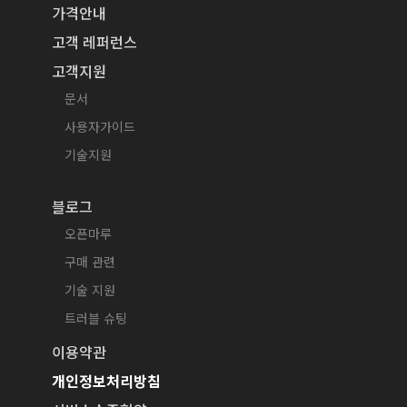
가격안내
고객 레퍼런스
고객지원
문서
사용자가이드
기술지원
블로그
오픈마루
구매 관련
기술 지원
트러블 슈팅
이용약관
개인정보처리방침