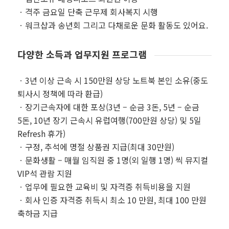
ㆍ격주 금요일 단축 근무제 회사복지 시행
ㆍ워크샵과 송년회 그리고 다채로운 문화 활동도 있어요.
다양한 소득과 업무지원 프로그램
ㆍ3년 이상 근속 시 150만원 상당 노트북 본인 소유(중도
퇴사시 정책에 따라 환급)
ㆍ장기근속자에 대한 포상(3년 – 순금 3돈, 5년 – 순금
5돈, 10년 장기 근속시 유럽여행(700만원 상당) 및 5일
Refresh 휴가)
ㆍ구정, 추석에 명절 상품권 지급(최대 30만원)
ㆍ문화생활 – 매월 임직원 중 1명(외 일행 1명) 씩 뮤지컬
VIP석 관람 지원
ㆍ업무에 필요한 교육비 및 자격증 취득비용을 지원
ㆍ회사 인증 자격증 취득시 최소 10 만원, 최대 100 만원
축하금 지급