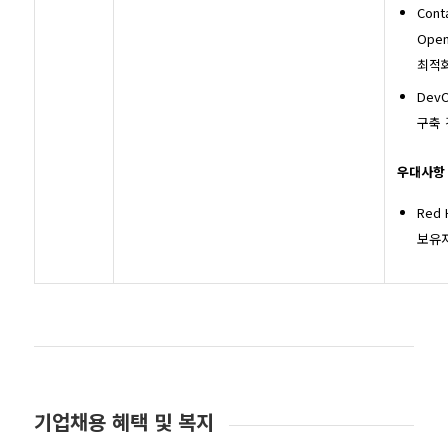
Cont
Open
최적
Dev
구축 
우대사항
Red 
보유자
기업채용 혜택 및 복지