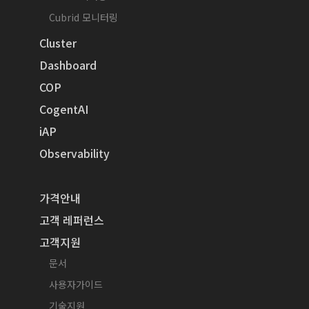
Cubrid 모니터링
Cluster
Dashboard
COP
CogentAI
iAP
Observability
가격안내
고객 레퍼런스
고객지원
문서
사용자가이드
기술지원