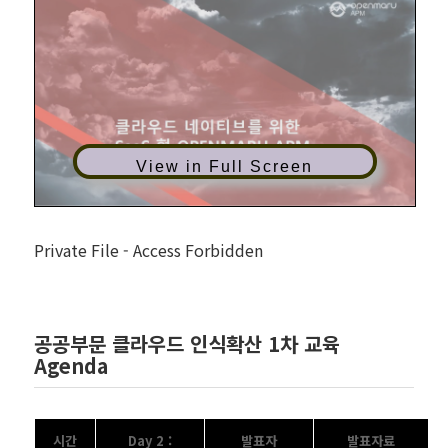
View in Full Screen
Private File - Access Forbidden
공공부문 클라우드 인식확산 1차 교육
Agenda
시간
Day 2 :
발표자
발표자료