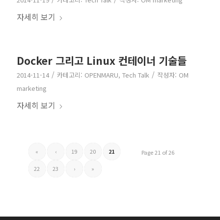
자세히 보기
Docker 그리고 Linux 컨테이너 기술들
/
/
2014-11-14
카테고리:
OPENMARU
,
Tech Talk
작성자:
OM
marketing
자세히 보기
«
‹
19
20
21
Page 21 of 26
22
23
›
»