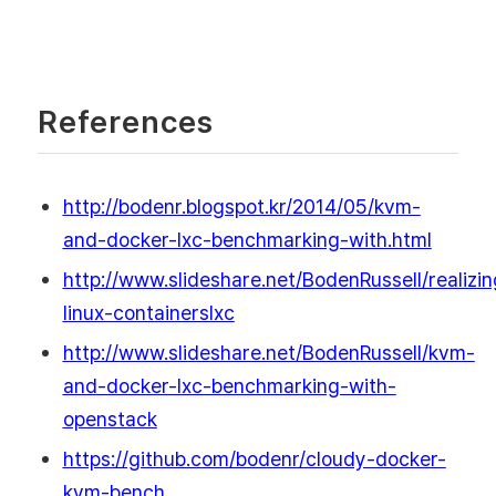
References
http://bodenr.blogspot.kr/2014/05/kvm-
and-docker-lxc-benchmarking-with.html
http://www.slideshare.net/BodenRussell/realizin
linux-containerslxc
http://www.slideshare.net/BodenRussell/kvm-
and-docker-lxc-benchmarking-with-
openstack
https://github.com/bodenr/cloudy-docker-
kvm-bench