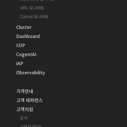
URL 모니터링
Cubrid 모니터링
Cluster
Dashboard
COP
CogentAI
iAP
Observability
가격안내
고객 레퍼런스
고객지원
문서
사용자가이드