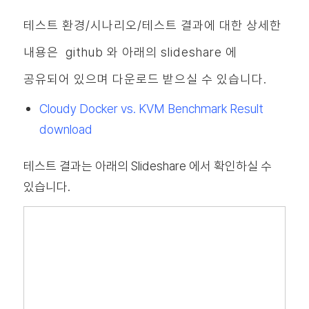
테스트 환경/시나리오/테스트 결과에 대한 상세한
내용은 github 와 아래의 slideshare 에
공유되어 있으며 다운로드 받으실 수 있습니다.
Cloudy Docker vs. KVM Benchmark Result
download
테스트 결과는 아래의 Slideshare 에서 확인하실 수
있습니다.