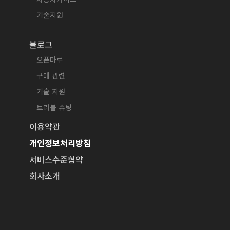
기술지원
블로그
오픈마루
구매 관련
기술 지원
트러블 슈팅
이용약관
개인정보처리방침
서비스수준협약
회사소개