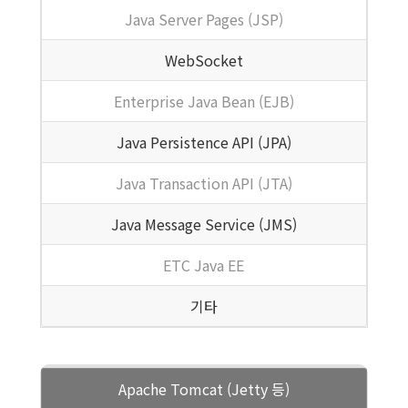
Java Server Pages (JSP)
WebSocket
Enterprise Java Bean (EJB)
Java Persistence API (JPA)
Java Transaction API (JTA)
Java Message Service (JMS)
ETC Java EE
기타
Apache Tomcat (Jetty 등)