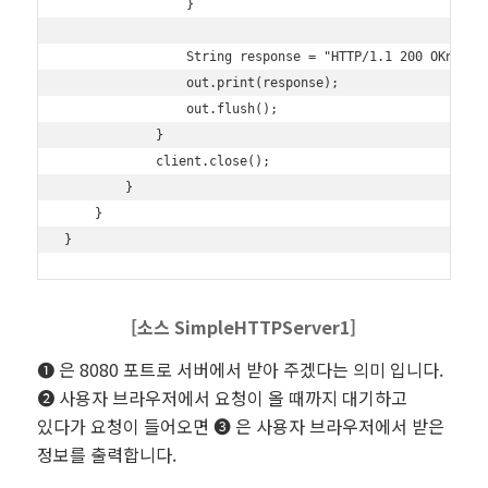
                }

                String response = "HTTP/1.1 200 OKnnHell
                out.print(response);

                out.flush();

            }

            client.close();

        }

    }

[소스
SimpleHTTPServer1
]
❶ 은 8080 포트로 서버에서 받아 주겠다는 의미 입니다.
❷ 사용자 브라우저에서 요청이 올 때까지 대기하고
있다가 요청이 들어오면 ❸ 은 사용자 브라우저에서 받은
정보를 출력합니다.