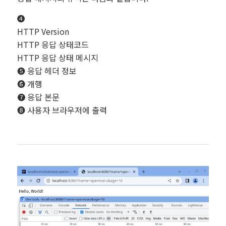
❹
HTTP Version
HTTP 응답 상태코드
HTTP 응답 상태 메시지
❺ 응답 헤더 정보
❻ 개행
❼ 응답 본문
❽ 사용자 브라우저에 출력