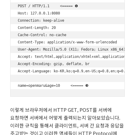
POST / HTTP/1.1     <===== ❶

Host: 127.0.0.1:8080

Connection: keep-alive

Content-Length: 20

Cache-Control: no-cache

Content-Type: application/x-www-form-urlencoded     <===
User-Agent: Mozilla/5.0 (X11; Fedora; Linux x86_64) Appl
Accept: text/html,application/xhtml+xml,application/xml;
Accept-Encoding: gzip, deflate, br

Accept-Language: ko-KR,ko;q=0.9,en-US;q=0.8,en;q=0.7

이렇게 브라우저에서 HTTP GET, POST를 서버에
요청하면 서버에서 어떻게 출력되는지 알아보았습니다.
이러한 규칙을 통해서 클라이언트, 서버 간 요청과 응답을
주고받는 것이고 이러한 명세들이 HTTP Protocol에