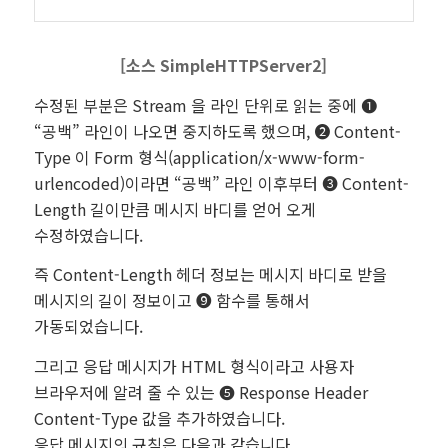
[소스
SimpleHTTPServer2
]
수정된 부분은 Stream 을 라인 단위로 읽는 중에 ❶
“공백” 라인이 나오면 중지하도록 했으며, ❷ Content-
Type 이 Form 형식(application/x-www-form-
urlencoded)이라면 “공백” 라인 이후부터 ❸ Content-
Length 길이만큼 메시지 바디를 얻어 오게
수정하였습니다.
즉 Content-Length 헤더 정보는 메시지 바디로 받을
메시지의 길이 정보이고 ❾ 함수를 통해서
가동되었습니다.
그리고 응답 메시지가 HTML 형식이라고 사용자
브라우저에 알려 줄 수 있는 ❺ Response Header
Content-Type 값을 추가하였습니다.
응답 메시지의 규칙은 다음과 같습니다.