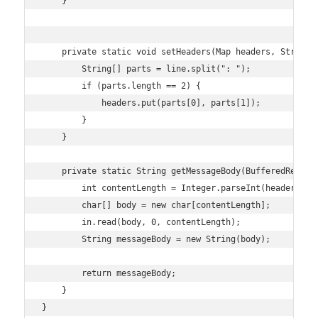
    }

    private static void setHeaders(Map
 headers, String 
        String[] parts = line.split(": ");

        if (parts.length == 2) {

            headers.put(parts[0], parts[1]);

        }

    }

    private static String getMessageBody(BufferedReader
        int contentLength = Integer.parseInt(headers.ge
        char[] body = new char[contentLength];

        in.read(body, 0, contentLength);

        String messageBody = new String(body);

        return messageBody;

    }
