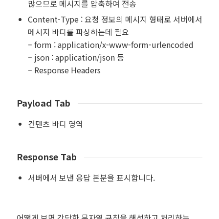
많으므로 메시지를 압축하여 전송
Content-Type : 요청 정보의 메시지 형태로 서버에서
메시지 바디를 파싱하는데 필요
– form : application/x-www-form-urlencoded
– json : application/json 등
– Response Headers
Payload Tab
컨텐츠 바디 영역
Response Tab
서버에서 보낸 응답 본분을 표시합니다.
어떻게 보면 간단한 문자열 규칙을 해석하고 처리하는