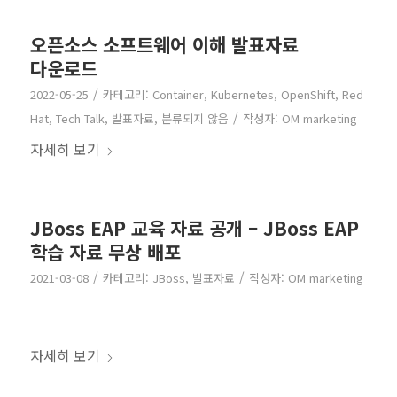
오픈소스 소프트웨어 이해 발표자료
다운로드
/
2022-05-25
카테고리:
Container
,
Kubernetes
,
OpenShift
,
Red
/
Hat
,
Tech Talk
,
발표자료
,
분류되지 않음
작성자:
OM marketing
자세히 보기
JBoss EAP 교육 자료 공개 – JBoss EAP
학습 자료 무상 배포
/
/
2021-03-08
카테고리:
JBoss
,
발표자료
작성자:
OM marketing
자세히 보기