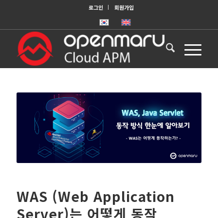
로그인
회원가입
WAS (Web Application
Server)는 어떻게 동작